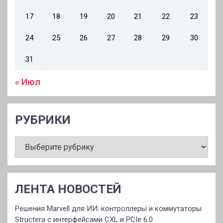
17
18
19
20
21
22
23
24
25
26
27
28
29
30
31
« Июл
РУБРИКИ
РУБРИКИ
ЛЕНТА НОВОСТЕЙ
Решения Marvell для ИИ: контроллеры и коммутаторы
Structera с интерфейсами CXL и PCIe 6.0