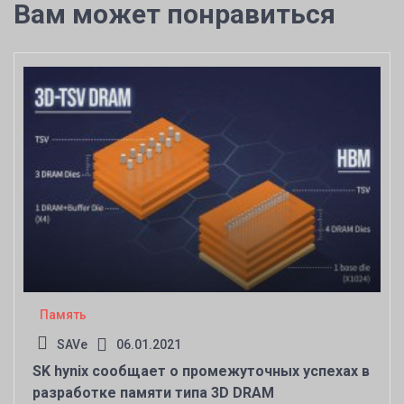
Вам может понравиться
Память
SAVe
06.01.2021
SK hynix сообщает о промежуточных успехах в
разработке памяти типа 3D DRAM