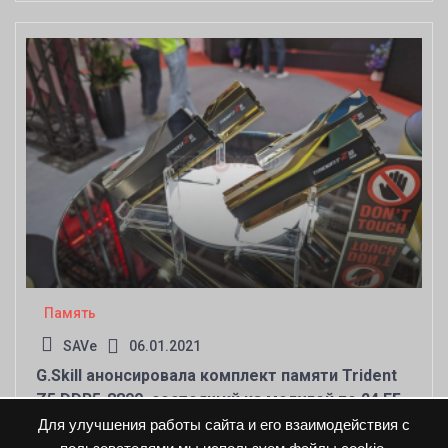
Память
SAVe
06.01.2021
G.Skill анонсировала комплект памяти Trident
Z5 DDR5-8800, состоящий из модулей по 24 ГБ
Для улучшения работы сайта и его взаимодействия с