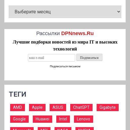
АРХИВ
НОВОСТЕЙ
Рассылки
DPNnews.Ru
Лучшие подборки новостей из мира IT и высоких
технологий
Подписаться письмом
ТЕГИ
AMD
Apple
ASUS
ChatGPT
Gigabyte
Google
Huawei
Intel
Lenovo