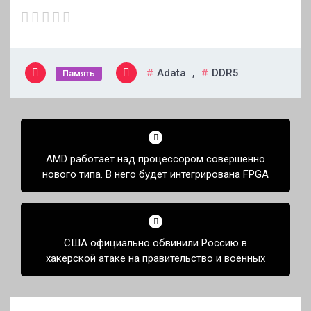
Adata
,
DDR5
Память
Навигация
по
AMD работает над процессором совершенно
записям
нового типа. В него будет интегрирована FPGA
США официально обвинили Россию в
хакерской атаке на правительство и военных