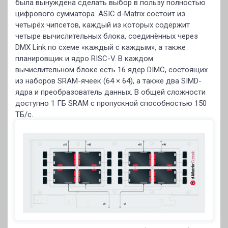
была вынуждена сделать выбор в пользу полностью
цифрового сумматора. ASIC d-Matrix состоит из
четырёх чипсетов, каждый из которых содержит
четыре вычислительных блока, соединённых через
DMX Link по схеме «каждый с каждым», а также
планировщик и ядро RISC-V. В каждом
вычислительном блоке есть 16 ядер DIMC, состоящих
из наборов SRAM-ячеек (64 × 64), а также два SIMD-
ядра и преобразователь данных. В общей сложности
доступно 1 ГБ SRAM с пропускной способностью 150
ТБ/с.