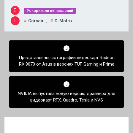
Ускорители вычислений
Corsair
,
D-Matrix
Навигация
по
Представлены фотографии видеокарт Radeon
записям
RX 9070 от Asus в версиях TUF Gaming и Prime
NVIDIA выпустила новую версию драйвера для
видеокарт RTX, Quadro, Tesla и NVS