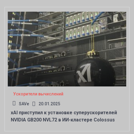
Ускорители вычислений
SAVe
20.01.2025
xAI приступил к установке суперускорителей
NVIDIA GB200 NVL72 в ИИ-кластере Colossus