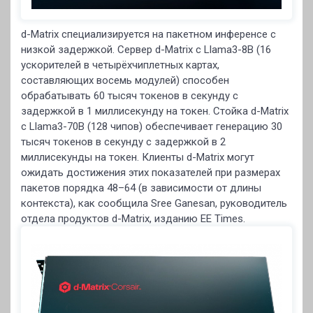
d-Matrix специализируется на пакетном инференсе с
низкой задержкой. Сервер d-Matrix с Llama3-8B (16
ускорителей в четырёхчиплетных картах,
составляющих восемь модулей) способен
обрабатывать 60 тысяч токенов в секунду с
задержкой в 1 миллисекунду на токен. Стойка d-Matrix
с Llama3-70B (128 чипов) обеспечивает генерацию 30
тысяч токенов в секунду с задержкой в 2
миллисекунды на токен. Клиенты d-Matrix могут
ожидать достижения этих показателей при размерах
пакетов порядка 48–64 (в зависимости от длины
контекста), как сообщила Sree Ganesan, руководитель
отдела продуктов d-Matrix, изданию EE Times.