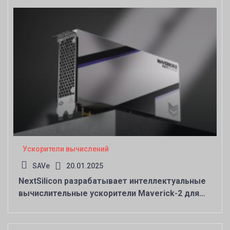
Ускорители вычислений
SAVe
20.01.2025
NextSilicon разрабатывает интеллектуальные
вычислительные ускорители Maverick-2 для
задач HPC, ИИ и векторных баз данных