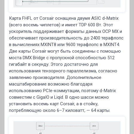
Карта FHFL от Corsair оснащена двумя ASIC d-Matrix
(всего восемь чиплетов) и имеет TDP 600 Вт. Этот
ускоритель поддерживает форматы данных OCP MX и
обеспечивает производительность до 2400 терафлопс
в вычислениях MXINT8 или 9600 терафлопс в MXINT4.
Две карты Corsair могут быть соединены с помощью
моста DMX Bridge с пропускной способностью 512
гигабайт в секунду. Этого достаточно для
использования тензорного параллелизма, согласно
заявлению производителя. Дополнительное
масштабирование возможно благодаря
использованию PCIe-коммутации, поэтому d-Matrix
совместим с GigaIO и Liqid. В одно шасси можно
установить восемь карт Corsair, а в стойку,
потребляющую около 6–7 киловатт, — 64 карты.