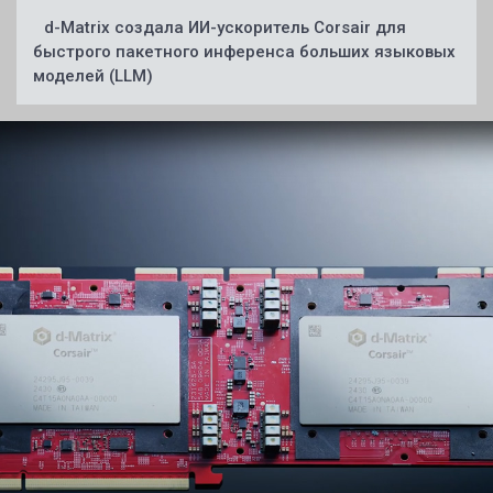
d-Matrix создала ИИ-ускоритель Corsair для
быстрого пакетного инференса больших языковых
моделей (LLM)