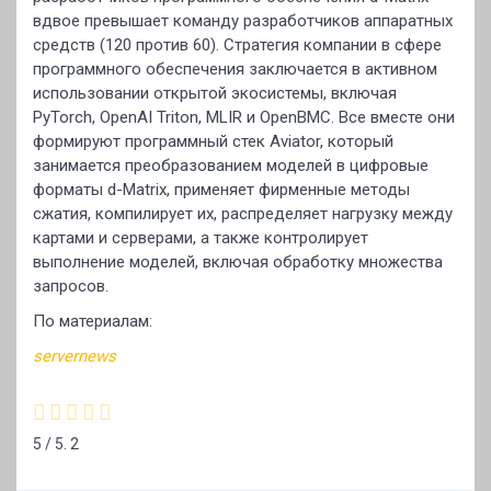
вдвое превышает команду разработчиков аппаратных
средств (120 против 60). Стратегия компании в сфере
программного обеспечения заключается в активном
использовании открытой экосистемы, включая
PyTorch, OpenAI Triton, MLIR и OpenBMC. Все вместе они
формируют программный стек Aviator, который
занимается преобразованием моделей в цифровые
форматы d-Matrix, применяет фирменные методы
сжатия, компилирует их, распределяет нагрузку между
картами и серверами, а также контролирует
выполнение моделей, включая обработку множества
запросов.
По материалам:
servernews
5
/ 5.
2