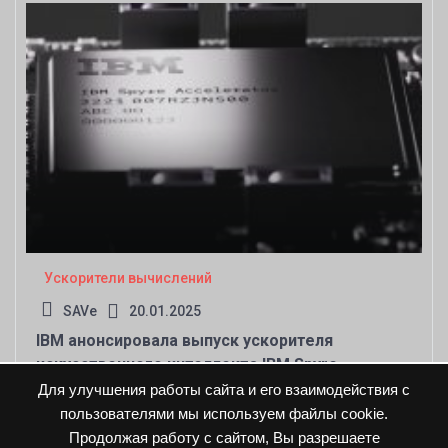
Ускорители вычислений
SAVe
20.01.2025
IBM анонсировала выпуск ускорителя
искусственного интеллекта IBM Spyre
Accelerator
Для улучшения работы сайта и его взаимодействия с
пользователями мы используем файлы cookie.
Продолжая работу с сайтом, Вы разрешаете