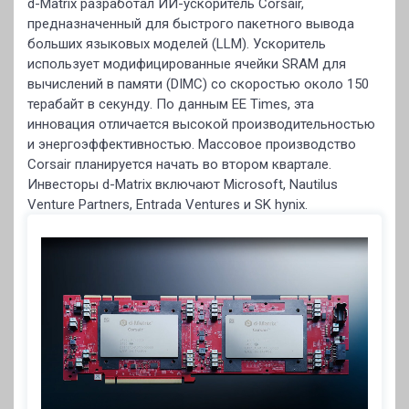
d-Matrix разработал ИИ-ускоритель Corsair,
предназначенный для быстрого пакетного вывода
больших языковых моделей (LLM). Ускоритель
использует модифицированные ячейки SRAM для
вычислений в памяти (DIMC) со скоростью около 150
терабайт в секунду. По данным EE Times, эта
инновация отличается высокой производительностью
и энергоэффективностью. Массовое производство
Corsair планируется начать во втором квартале.
Инвесторы d-Matrix включают Microsoft, Nautilus
Venture Partners, Entrada Ventures и SK hynix.