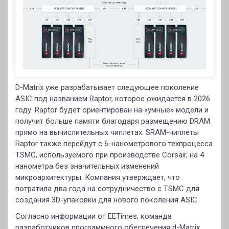
D-Matrix уже разрабатывает следующее поколение
ASIC под названием Raptor, которое ожидается в 2026
году. Raptor будет ориентирован на «умные» модели и
получит больше памяти благодаря размещению DRAM
прямо на вычислительных чиплетах. SRAM-чиплеты
Raptor также перейдут с 6-нанометрового техпроцесса
TSMC, используемого при производстве Corsair, на 4
нанометра без значительных изменений
микроархитектуры. Компания утверждает, что
потратила два года на сотрудничество с TSMC для
создания 3D-упаковки для нового поколения ASIC.
Согласно информации от EETimes, команда
разработчиков программного обеспечения d-Matrix