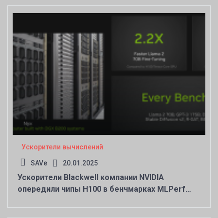
Ускорители вычислений
SAVe
20.01.2025
Ускорители Blackwell компании NVIDIA
опередили чипы H100 в бенчмарках MLPerf
Training 4.1 более чем в 2,2 раза