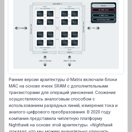
Ранние версии архитектуры d-Matrix включали блоки
MAC на основе ячеек SRAM с дополнительными
транзисторами для операций умножения. Сложение
осуществлялось аналоговым способом с
использованием разрядных линий, измерения тока и
аналого-цифрового преобразования. В 2020 году
компания представила чиплетную платформу
Nighthawk на основе этой архитектуры.
«Nighthawk
показал, что мы можем значительно улучшить