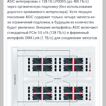
ASIC интегрирован с 128 ГБ LPDDR5 (до 400 ГБ/с)
через органическую подложку (без использования
дорогого кремниевого интерпозера). Хотя текущее
поколение ASIC содержит только четыре чиплета из-
за ограничений подложки, в будущем их количество
будет увеличено. Внешние интерфейсы ASIC включают
стандартный PCIe 5.0 x16 (128 ГБ/с) и фирменный
интерфейс DMX Link (1 ТБ/с) для соединения чипсетов.