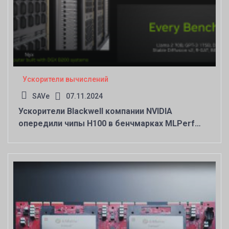
Ускорители вычислений
SAVe
07.11.2024
Ускорители Blackwell компании NVIDIA
опередили чипы H100 в бенчмарках MLPerf
Training 4.1 более чем в 2,2 раза