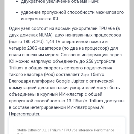
двукратное увеличение объёма HBM;
удвоение пропускной способности межчипового
интерконнекта ICI.
Один узел состоит из восьми ускорителей TPU v6e (в
двух доменах NUMA), двух неназванных процессоров
(всего 180 vCPU), 1,44 ТБ оперативной памяти и
четырёх 200G-адаптеров (по два на процессор) для
связи с внешним миром. Согласно информации, через
ICI можно напрямую объединить до 256 устройств
Trillium, а общая скорость сетевого подключения
такого кластера (Pod) составляет 25,6 Тбит/с.
Благодаря платформе Google Jupiter с оптической
коммутацией десятки тысяч ускорителей могут быть
объединены в крупный ИИ-кластер с общей
пропускной способностью 13 Пбит/с. Trillium доступны
в составе интегрированной ИИ-платформы AI
Hypercomputer.