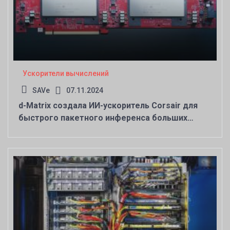
Ускорители вычислений
SAVe
07.11.2024
d-Matrix создала ИИ-ускоритель Corsair для
быстрого пакетного инференса больших
языковых моделей (LLM)