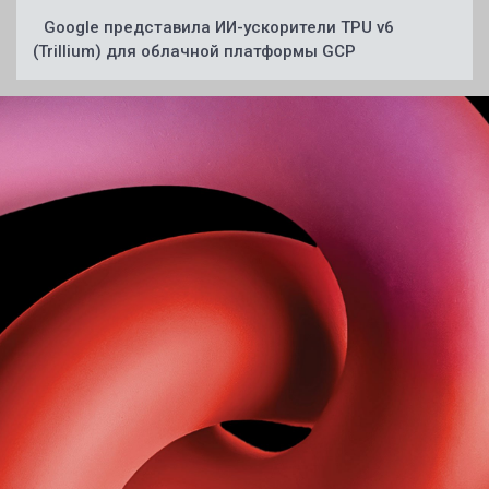
Google представила ИИ-ускорители TPU v6
(Trillium) для облачной платформы GCP