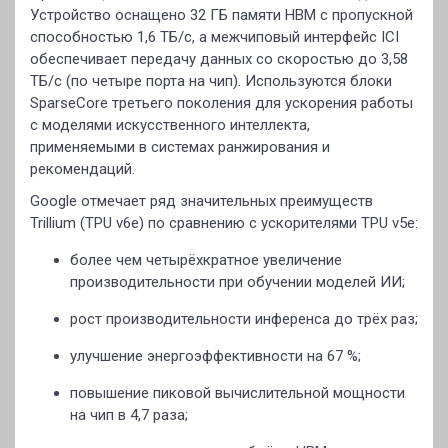
Устройство оснащено 32 ГБ памяти HBM с пропускной
способностью 1,6 ТБ/с, а межчиповый интерфейс ICI
обеспечивает передачу данных со скоростью до 3,58
ТБ/с (по четыре порта на чип). Используются блоки
SparseCore третьего поколения для ускорения работы
с моделями искусственного интеллекта,
применяемыми в системах ранжирования и
рекомендаций.
Google отмечает ряд значительных преимуществ
Trillium (TPU v6e) по сравнению с ускорителями TPU v5e:
более чем четырёхкратное увеличение
производительности при обучении моделей ИИ;
рост производительности инференса до трёх раз;
улучшение энергоэффективности на 67 %;
повышение пиковой вычислительной мощности
на чип в 4,7 раза;