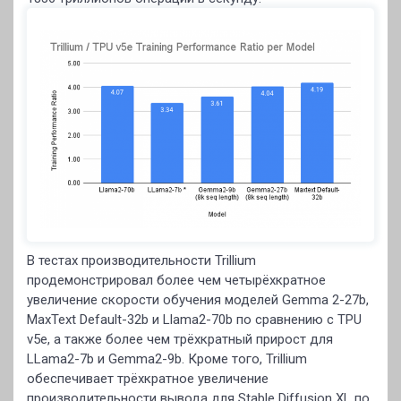
В тестах производительности Trillium
продемонстрировал более чем четырёхкратное
увеличение скорости обучения моделей Gemma 2-27b,
MaxText Default-32b и Llama2-70b по сравнению с TPU
v5e, а также более чем трёхкратный прирост для
LLama2-7b и Gemma2-9b. Кроме того, Trillium
обеспечивает трёхкратное увеличение
производительности вывода для Stable Diffusion XL по