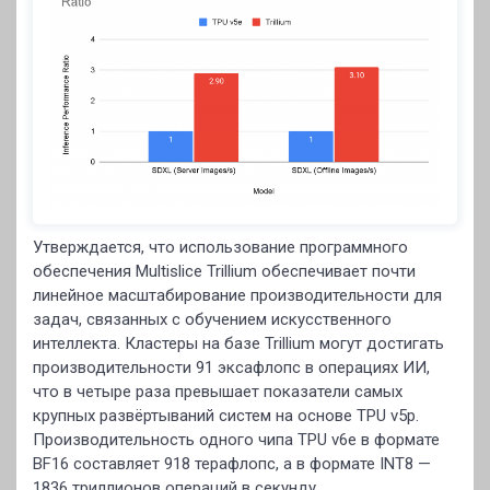
Утверждается, что использование программного
обеспечения Multislice Trillium обеспечивает почти
линейное масштабирование производительности для
задач, связанных с обучением искусственного
интеллекта. Кластеры на базе Trillium могут достигать
производительности 91 эксафлопс в операциях ИИ,
что в четыре раза превышает показатели самых
крупных развёртываний систем на основе TPU v5p.
Производительность одного чипа TPU v6e в формате
BF16 составляет 918 терафлопс, а в формате INT8 —
1836 триллионов операций в секунду.