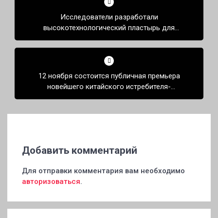
по
Исследователи разработали
записям
высокотехнологический пластырь для
передачи тактильных ощущений
12 ноября состоится публичная премьера
новейшего китайского истребителя-
невидимки J-35A
Добавить комментарий
Для отправки комментария вам необходимо
авторизоваться
.