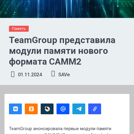
Память
TeamGroup представила
модули памяти нового
формата CAMM2
01.11.2024
SAVe
TeamGroup анонсировала первые модули памяти