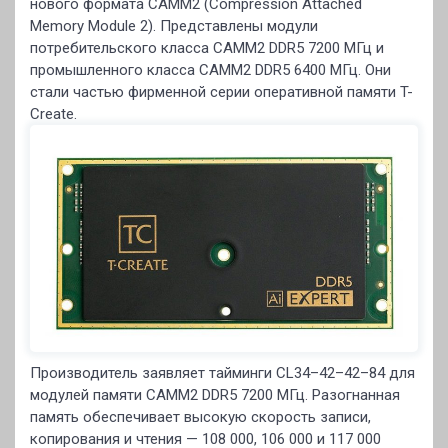
нового формата CAMM2 (Compression Attached
Memory Module 2). Представлены модули
потребительского класса CAMM2 DDR5 7200 МГц и
промышленного класса CAMM2 DDR5 6400 МГц. Они
стали частью фирменной серии оперативной памяти T-
Create.
Производитель заявляет тайминги CL34–42–42–84 для
модулей памяти CAMM2 DDR5 7200 МГц. Разогнанная
память обеспечивает высокую скорость записи,
копирования и чтения — 108 000, 106 000 и 117 000