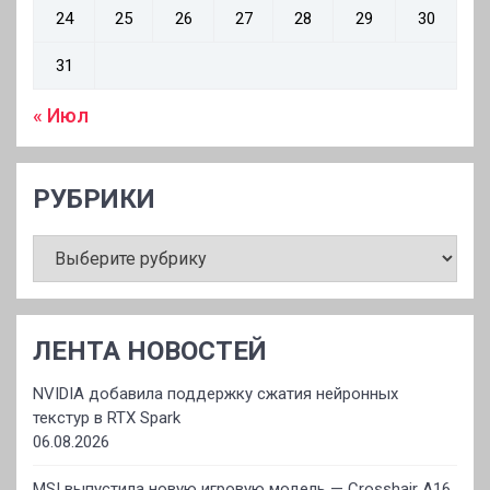
24
25
26
27
28
29
30
31
« Июл
РУБРИКИ
РУБРИКИ
ЛЕНТА НОВОСТЕЙ
NVIDIA добавила поддержку сжатия нейронных
текстур в RTX Spark
06.08.2026
MSI выпустила новую игровую модель — Crosshair A16