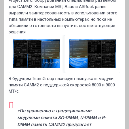
Project Zero, оборудованная специальным разъёмом
для CAMM2. Компании MSI, Asus и ASRock ранее
выразили заинтересованность в использовании этого
типа памяти в настольных компьютерах, но пока не
объявили о готовности выпустить соответствующие
решения.
В будущем TeamGroup планирует выпускать модули
памяти CAMM2 с поддержкой скоростей 8000 и 9000
MT/с.
«По сравнению с традиционными
модулями памяти SO-DIMM, U-DIMM и R-
DIMM память CAMM2 предлагает