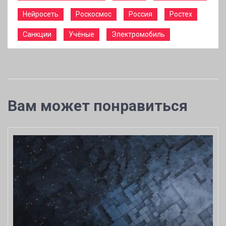
Нейросеть
Роскосмос
Россия
Ростех
Санкции
Учёные
Электромобиль
Вам может понравиться