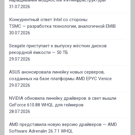
наращивания мощностей ИИ‑инфраструктуры
31.07.2026
Конкурентный ответ Intel со стороны
TSMC — разработка технологии, аналогичной EMIB
30.07.2026
Seagate приступает к выпуску жёстких дисков
рекордной ёмкости — 50 ТБ
29.07.2026
ASUS анонсировала линейку новых серверов,
созданных на базе платформы AMD EPYC Venice
29.07.2026
NVIDIA обновила линейку драйверов: в свет вышли
GeForce 610.88 WHQL для геймеров
28.07.2026
AMD представила новую версию драйверов — AMD
Software Adrenalin 26.7.1 WHQL