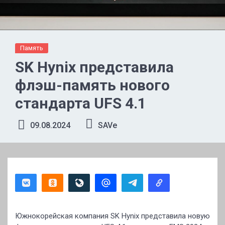
Память
SK Hynix представила
флэш-память нового
стандарта UFS 4.1
09.08.2024
SAVe
Южнокорейская компания SK Hynix представила новую