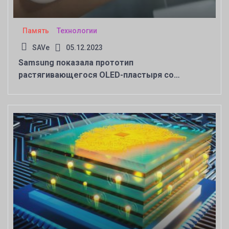
Память
Технологии
SAVe
05.12.2023
Samsung показала прототип
растягивающегося OLED-пластыря со
встроенным пульсометром