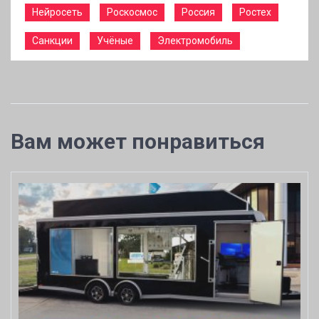
Нейросеть
Роскосмос
Россия
Ростех
Санкции
Учёные
Электромобиль
Вам может понравиться