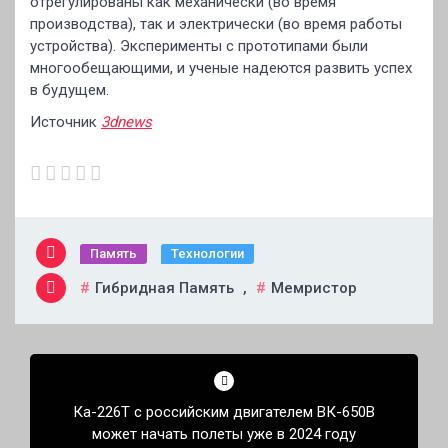
отрегулированы как механически (во время
производства), так и электрически (во время работы
устройства). Эксперименты с прототипами были
многообещающими, и ученые надеются развить успех
в будущем.
Источник
3dnews
Память
Технологии
Гибридная Память
,
Мемристор
Навигация
по
Ка-226Т с российским двигателем ВК-650В
записям
может начать полеты уже в 2024 году