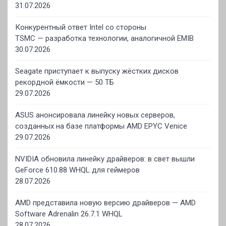
31.07.2026
Конкурентный ответ Intel со стороны
TSMC — разработка технологии, аналогичной EMIB
30.07.2026
Seagate приступает к выпуску жёстких дисков
рекордной ёмкости — 50 ТБ
29.07.2026
ASUS анонсировала линейку новых серверов,
созданных на базе платформы AMD EPYC Venice
29.07.2026
NVIDIA обновила линейку драйверов: в свет вышли
GeForce 610.88 WHQL для геймеров
28.07.2026
AMD представила новую версию драйверов — AMD
Software Adrenalin 26.7.1 WHQL
28.07.2026