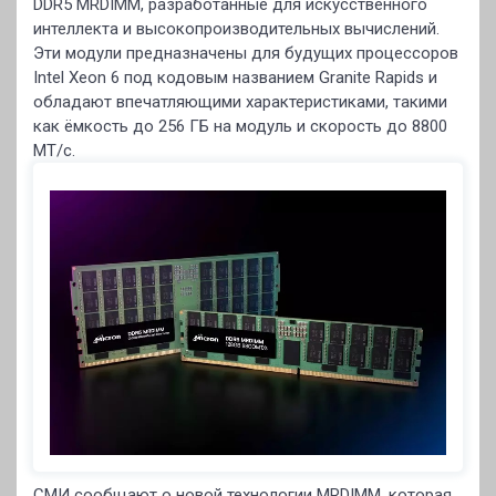
DDR5 MRDIMM, разработанные для искусственного
интеллекта и высокопроизводительных вычислений.
Эти модули предназначены для будущих процессоров
Intel Xeon 6 под кодовым названием Granite Rapids и
обладают впечатляющими характеристиками, такими
как ёмкость до 256 ГБ на модуль и скорость до 8800
MT/с.
СМИ сообщают о новой технологии MRDIMM, которая