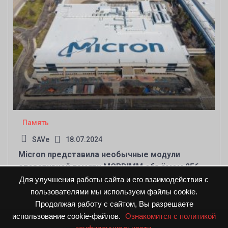
Память
SAVe
18.07.2024
Micron представила необычные модули
оперативной памяти MCRDIMM объёмом 256
Гбайт
Для улучшения работы сайта и его взаимодействия с
пользователями мы используем файлы cookie.
Продолжая работу с сайтом, Вы разрешаете
использование cookie-файлов.
Ознакомится с политикой