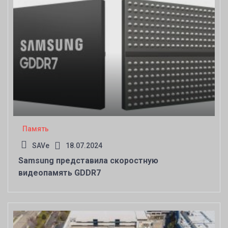
Память
SAVe
18.07.2024
Samsung представила скоростную
видеопамять GDDR7