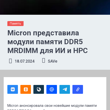
Память
Micron представила
модули памяти DDR5
MRDIMM для ИИ и HPC
18.07.2024
SAVe
Micron анонсировала свои новейшие модули памяти