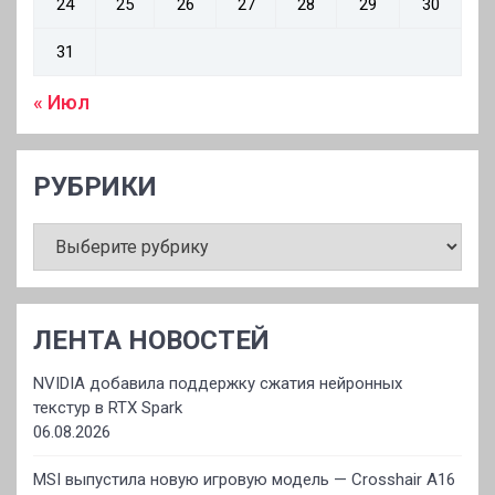
24
25
26
27
28
29
30
31
« Июл
РУБРИКИ
РУБРИКИ
ЛЕНТА НОВОСТЕЙ
NVIDIA добавила поддержку сжатия нейронных
текстур в RTX Spark
06.08.2026
MSI выпустила новую игровую модель — Crosshair A16