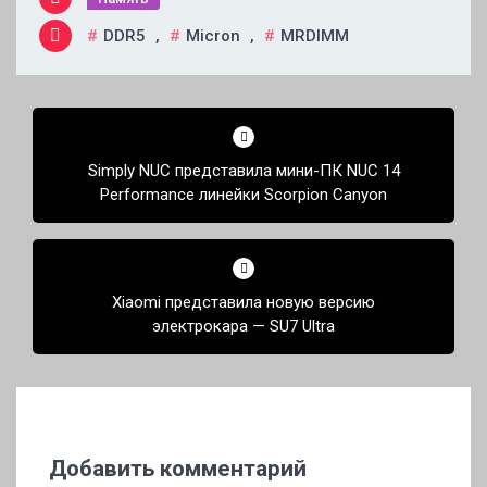
DDR5
,
Micron
,
MRDIMM
Навигация
по
Simply NUC представила мини-ПК NUC 14
записям
Performance линейки Scorpion Canyon
Xiaomi представила новую версию
электрокара — SU7 Ultra
Добавить комментарий