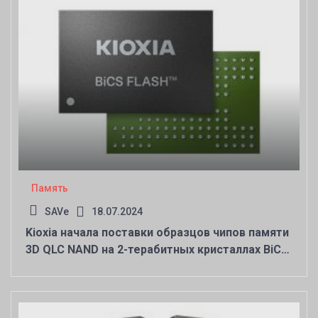
Память
SAVe
18.07.2024
Kioxia начала поставки образцов чипов памяти
3D QLC NAND на 2-терабитных кристаллах BiCS
8-го поколения