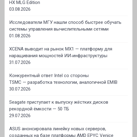
HX MLG Edition
03.08.2026
Исследователи МГУ нашли способ быстрее обучать
системы управления вычислительными сетями
01.08.2026
XCENA выводит на рынок MX1 — платформу для
наращивания мощностей ИИ‑инфраструктуры
31.07.2026
Конкурентный ответ Intel со стороны
TSMC — разработка технологии, аналогичной EMIB
30.07.2026
Seagate приступает к выпуску жёстких дисков
рекордной ёмкости — 50 ТБ
29.07.2026
ASUS анонсировала линейку новых серверов,
созданных на базе платформы AMD EPYC Venice