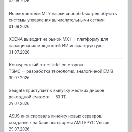
03.08.2026
Исследователи МГУ нашли способ быстрее обучать
системы управления вычислительными сетями
01.08.2026
XCENA выводит на рынок MX1 — платформу для
наращивания мощностей ИИ‑инфраструктуры
31.07.2026
Конкурентный ответ Intel со стороны
TSMC — разработка технологии, аналогичной EMIB
30.07.2026
Seagate приступает к выпуску жёстких дисков
рекордной ёмкости — 50 ТБ
29.07.2026
ASUS анонсировала линейку новых серверов,
созданных на базе платформы AMD EPYC Venice
29.07.2026