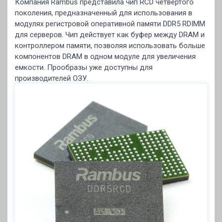
Компания Rambus представила чип RCD четвертого
поколения, предназначенный для использования в
модулях регистровой оперативной памяти DDR5 RDIMM
для серверов. Чип действует как буфер между DRAM и
контроллером памяти, позволяя использовать больше
компонентов DRAM в одном модуле для увеличения
емкости. Прообразы уже доступны для
производителей ОЗУ.