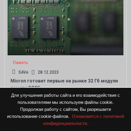
Память
SAVe
28.12.2023
Micron готовит первые на рынке 32 Гб модули
памяти DDR5
Для улучшения работы сайта и его взаимодействия с
пользователями мы используем файлы cookie.
Продолжая работу с сайтом, Вы разрешаете
использование cookie-файлов.
Ознакомится с политикой
конфиденциальности.
© DPNnews.ru. Все права защищены
|
Предложения и пожелания направляйте по адресу