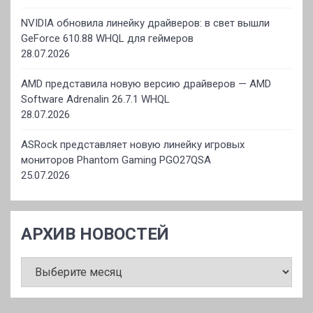
NVIDIA обновила линейку драйверов: в свет вышли
GeForce 610.88 WHQL для геймеров
28.07.2026
AMD представила новую версию драйверов — AMD
Software Adrenalin 26.7.1 WHQL
28.07.2026
ASRock представляет новую линейку игровых
мониторов Phantom Gaming PGO27QSA
25.07.2026
АРХИВ НОВОСТЕЙ
АРХИВ
НОВОСТЕЙ