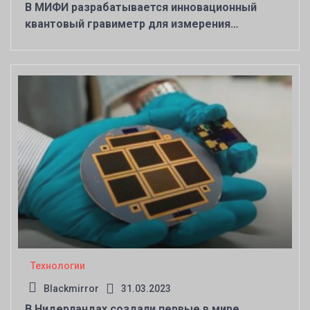
В МИФИ разрабатывается инновационный
квантовый гравиметр для измерения
мельчайших изменений гравитационного поля
Технологии
Blackmirror
31.03.2023
В Нидерландах создали первые в мире