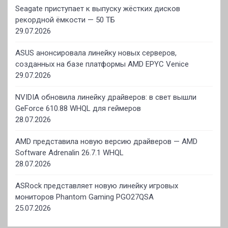
Seagate приступает к выпуску жёстких дисков
рекордной ёмкости — 50 ТБ
29.07.2026
ASUS анонсировала линейку новых серверов,
созданных на базе платформы AMD EPYC Venice
29.07.2026
NVIDIA обновила линейку драйверов: в свет вышли
GeForce 610.88 WHQL для геймеров
28.07.2026
AMD представила новую версию драйверов — AMD
Software Adrenalin 26.7.1 WHQL
28.07.2026
ASRock представляет новую линейку игровых
мониторов Phantom Gaming PGO27QSA
25.07.2026