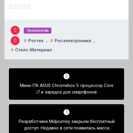
Технологии
Ростех
,
Росэлектроника
,
Стелс-Материал
Навигация
по
Мини-ПК ASUS Chromebox 5: процессор Core
записям
i7 и зарядка для смартфонов
Разработчики Midjourney закрыли бесплатный
доступ. Недавно в сети появилась масса