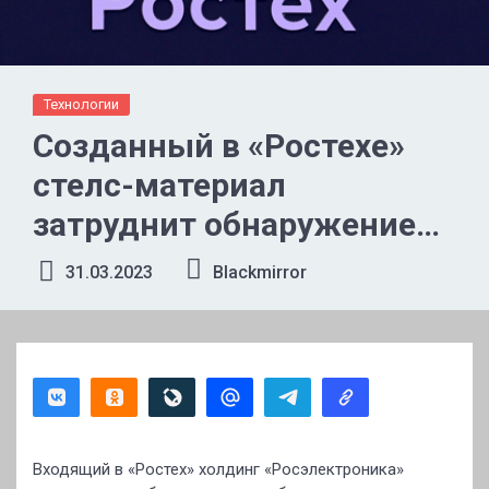
Технологии
Созданный в «Ростехе»
стелс-материал
затруднит обнаружение
самолетов
31.03.2023
Blackmirror
Входящий в «Ростех» холдинг «Росэлектроника»