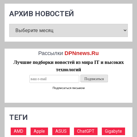
АРХИВ НОВОСТЕЙ
АРХИВ
НОВОСТЕЙ
Рассылки
DPNnews.Ru
Лучшие подборки новостей из мира IT и высоких
технологий
Подписаться письмом
ТЕГИ
AMD
Apple
ASUS
ChatGPT
Gigabyte