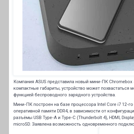
Компания ASUS представила новый мини-ПК Chromebox 
компактные габариты, устройство может похвастаться
функцией беспроводного зарядного устройства.
Мини-ПК построен на базе процессора Intel Core i7 12-го 
оперативной памяти DDR4, в зависимости от конфигураци
разъёмы USB Type-A и Type-C (Thunderbolt 4), HDMI, Displa
microSD. Заявлена возможность одновременного подклю