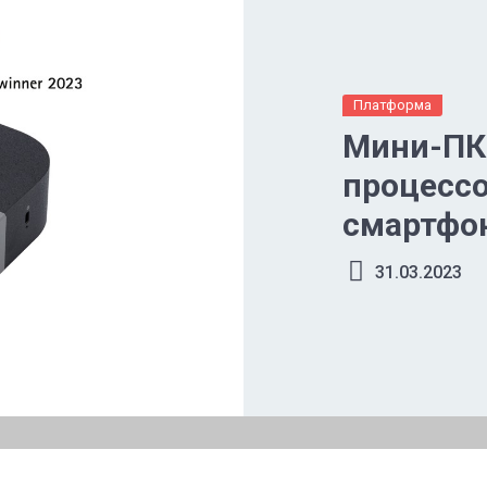
Платформа
Мини-ПК 
процессо
смартфо
31.03.2023