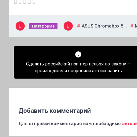
ASUS Chromebox 5
,
Платформа
Навигация
по
Сделать российский принтер нельзя по закону —
записям
производители попросили это исправить
Добавить комментарий
Для отправки комментария вам необходимо
автор