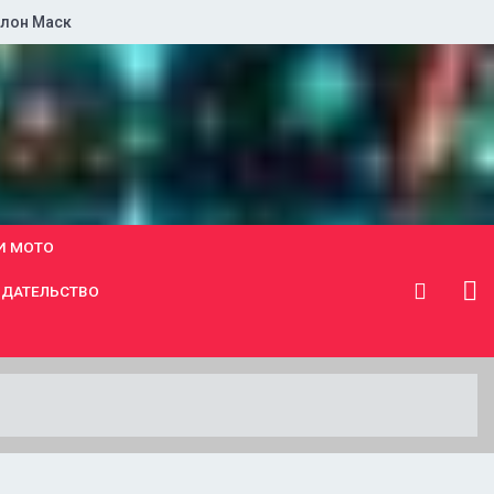
лон Маск
И МОТО
ДАТЕЛЬСТВО