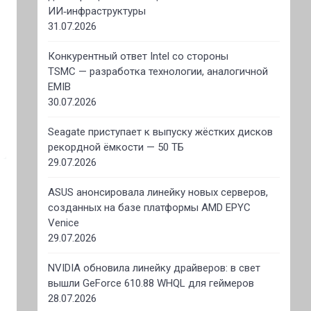
ИИ‑инфраструктуры
31.07.2026
Конкурентный ответ Intel со стороны
TSMC — разработка технологии, аналогичной
EMIB
30.07.2026
Seagate приступает к выпуску жёстких дисков
рекордной ёмкости — 50 ТБ
29.07.2026
ASUS анонсировала линейку новых серверов,
созданных на базе платформы AMD EPYC
Venice
29.07.2026
NVIDIA обновила линейку драйверов: в свет
вышли GeForce 610.88 WHQL для геймеров
28.07.2026