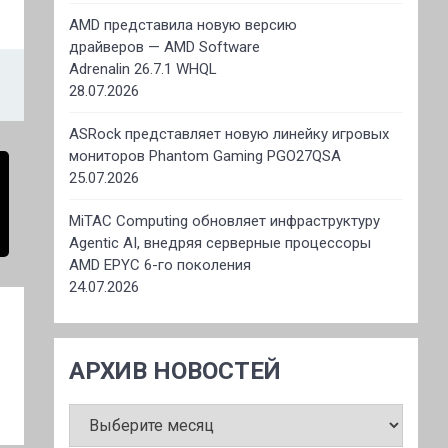
AMD представила новую версию
драйверов — AMD Software
Adrenalin 26.7.1 WHQL
28.07.2026
ASRock представляет новую линейку игровых
мониторов Phantom Gaming PGO27QSA
25.07.2026
MiTAC Computing обновляет инфраструктуру
Agentic AI, внедряя серверные процессоры
AMD EPYC 6-го поколения
24.07.2026
АРХИВ НОВОСТЕЙ
АРХИВ
НОВОСТЕЙ