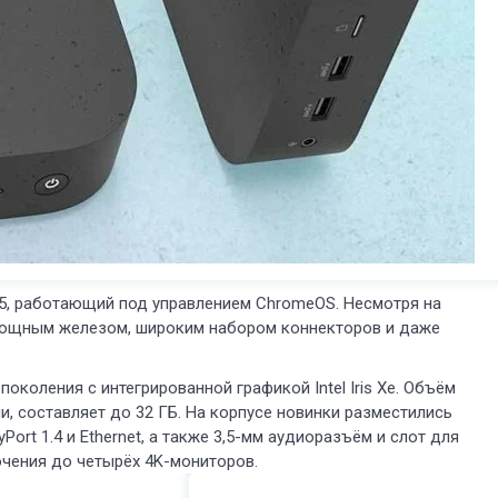
5, работающий под управлением ChromeOS. Несмотря на
 мощным железом, широким набором коннекторов и даже
поколения с интегрированной графикой Intel Iris Xe. Объём
и, составляет до 32 ГБ. На корпусе новинки разместились
yPort 1.4 и Ethernet, а также 3,5-мм аудиоразъём и слот для
чения до четырёх 4K-мониторов.