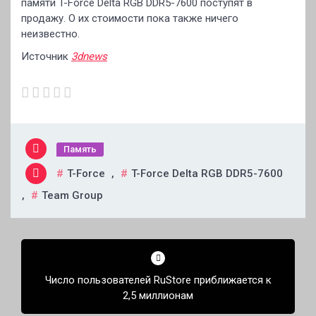
памяти T-Force Delta RGB DDR5-7600 поступят в
продажу. О их стоимости пока также ничего
неизвестно.
Источник
3dnews
Память
T-Force
,
T-Force Delta RGB DDR5-7600
,
Team Group
Навигация
по
Число пользователей RuStore приближается к
записям
2,5 миллионам