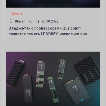
Память
Blackmirror
20.10.2022
В гаджетах с процессорами Qualcomm
появится память LPDDR5X: насколько она
быстрее