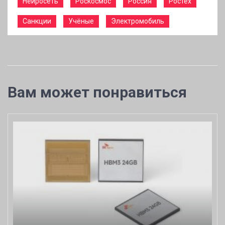
Нейросеть
Роскосмос
Россия
Ростех
Санкции
Учёные
Электромобиль
Вам может понравиться