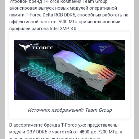
Игровой бренд T-Force компании Team Group
анонсировал выпуск новых модулей оперативной
памяти T-Force Delta RGB DDR5, способных работать на
эффективной частоте 7600 МГц при использовании
профилей разгона Intel XMP 3.0.
Источник изображений: Team Group
В ассортименте бренда T-Force уже представлены
модули ОЗУ DDR5 с частотой от 4800 до 7200 МГц, а
теперь верхняя планка поднята ещё выше.