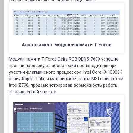
Ассортимент модулей памяти T-Force
Модули памяти T-Force Delta RGB DDR5-7600 успешно
прошли проверку в лаборатории производителя при
участии флагманского процессора Intel Core i9-13900K
серии Raptor Lake и материнской платы MSI с чипсетом
Intel Z790, продемонстрировав возможность работы
на заявленной частоте.