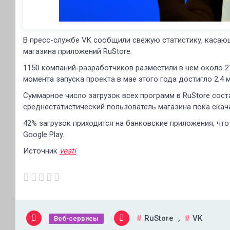
В пресс-службе VK сообщили свежую статистику, касаю
магазина приложений RuStore.
1150 компаний-разработчиков разместили в нем около 21
момента запуска проекта в мае этого года достигло 2,4 м
Суммарное число загрузок всех программ в RuStore сост
среднестатистический пользователь магазина пока скач
42% загрузок приходится на банковские приложения, чт
Google Play.
Источник
vesti
RuStore
,
VK
Веб-сервисы