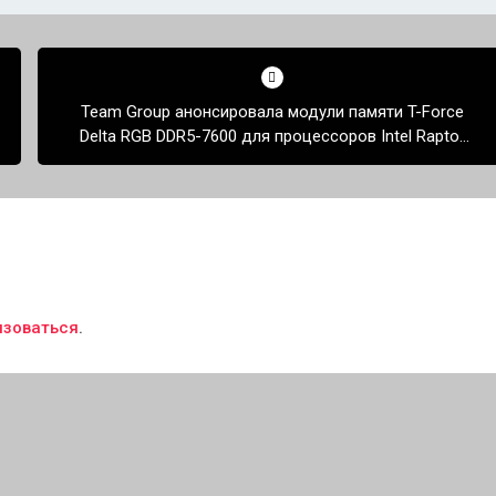
Team Group анонсировала модули памяти T-Force
Delta RGB DDR5-7600 для процессоров Intel Raptor
Lake
изоваться
.