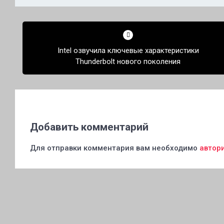
Навигация
по
Intel озвучила ключевые характеристики
записям
Thunderbolt нового поколения
Добавить комментарий
Для отправки комментария вам необходимо
автор