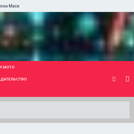
лон Маск
И МОТО
ДАТЕЛЬСТВО