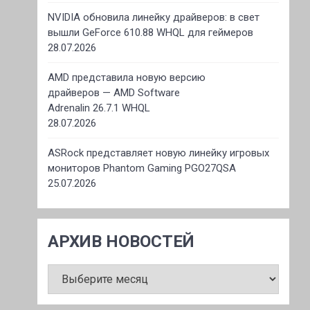
NVIDIA обновила линейку драйверов: в свет
вышли GeForce 610.88 WHQL для геймеров
28.07.2026
AMD представила новую версию
драйверов — AMD Software
Adrenalin 26.7.1 WHQL
28.07.2026
ASRock представляет новую линейку игровых
мониторов Phantom Gaming PGO27QSA
25.07.2026
АРХИВ НОВОСТЕЙ
АРХИВ
НОВОСТЕЙ