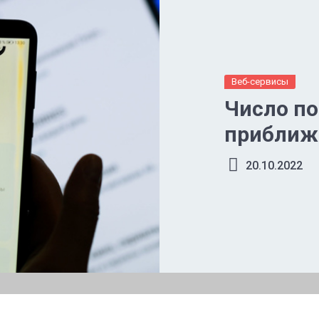
Веб-сервисы
Число по
приближа
20.10.2022