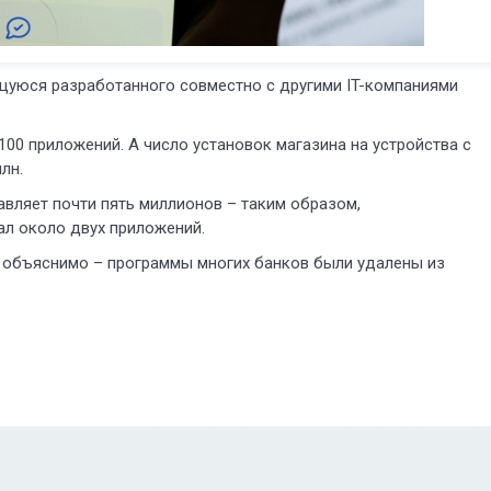
щуюся разработанного совместно с другими IT-компаниями
00 приложений. А число установок магазина на устройства с
лн.
авляет почти пять миллионов – таким образом,
ал около двух приложений.
о объяснимо – программы многих банков были удалены из