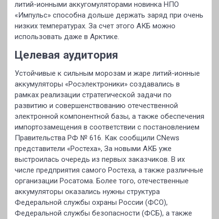
литий-ионными аккугомуляторами новинка НПО
«Импульс» способна дольше держать заряд при очень
низких температурах. За счет этого АКБ можно
использовать даже в Арктике.
Целевая аудитория
Устойчивые к сильным морозам и жаре литий-ионные
аккумуляторы «Росэлектроники» создавались в
рамках реализации стратегической задачи по
развитию и совершенствованию отечественной
электронной компонентной базы, а также обеспечения
импортозамещения в соответствии с постановлением
Правительства РФ № 616. Как сообщили CNews
представители «Ростеха», За новыми АКБ уже
выстроилась очередь из первых заказчиков. В их
числе предприятия самого Ростеха, а также различные
организации Росатома. Более того, отечественные
аккумуляторы оказались нужны структура
Федеральной службы охраны России (ФСО),
Федеральной службы безопасности (ФСБ), а также