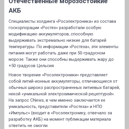
Отечественные морозостойкие
АКБ
Специалисты холдинга «Росэлектроника» из состава
госкорпорации «Ростех» разработали особую
модификацию аккумуляторов, способную
выдерживать экстремально низкие для батарей
температуры. По информации «Ростеха», эти элементы
питания могут работать даже при 50-градусном
морозе. Также они способны выдерживать жару до
+50 градусов Цельсия.
Новое творение «Росэлектроники» представляет
собой литий-ионные аккумуляторы, отличающиеся от
обычных широко распространенных литиевых батарей,
некой «уникальной электрохимической рецептурой».
На запрос CNews, в чем именно заключается ее
уникальность, представители «Ростеха» и НПО
«Импульс» (входит в «Росэлектронику, отвечало за
разработку АКБ) на момент публикации материала
ответить не смогли.