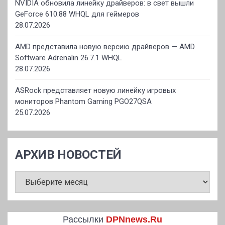
NVIDIA обновила линейку драйверов: в свет вышли
GeForce 610.88 WHQL для геймеров
28.07.2026
AMD представила новую версию драйверов — AMD
Software Adrenalin 26.7.1 WHQL
28.07.2026
ASRock представляет новую линейку игровых
мониторов Phantom Gaming PGO27QSA
25.07.2026
АРХИВ НОВОСТЕЙ
АРХИВ
НОВОСТЕЙ
Рассылки
DPNnews.Ru