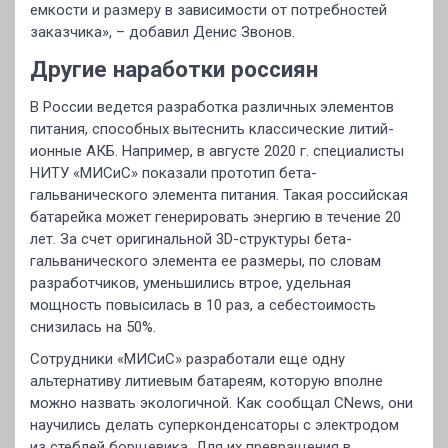
емкости и размеру в зависимости от потребностей
заказчика», – добавил Денис Звонов.
Другие наработки россиян
В России ведется разработка различных элементов
питания, способных вытеснить классические литий-
ионные АКБ. Например, в августе 2020 г. специалисты
НИТУ «МИСиС» показали прототип бета-
гальванического элемента питания. Такая российская
батарейка может генерировать энергию в течение 20
лет. За счет оригинальной 3D-структуры бета-
гальванического элемента ее размеры, по словам
разработчиков, уменьшились втрое, удельная
мощность повысилась в 10 раз, а себестоимость
снизилась на 50%.
Сотрудники «МИСиС» разработали еще одну
альтернативу литиевым батареям, которую вполне
можно назвать экологичной. Как сообщал CNews, они
научились делать суперконденсаторы с электродом
из стеблей борщевика. Для их превращения в