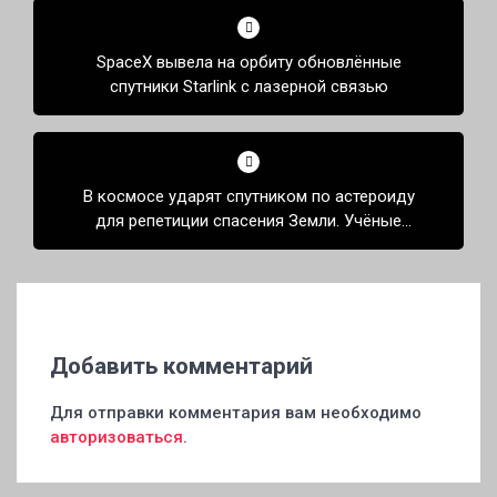
по
SpaceX вывела на орбиту обновлённые
записям
спутники Starlink с лазерной связью
В космосе ударят спутником по астероиду
для репетиции спасения Земли. Учёные
протестуют
Добавить комментарий
Для отправки комментария вам необходимо
авторизоваться
.