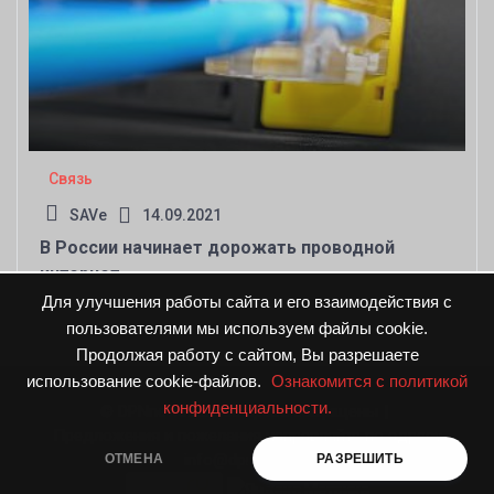
Связь
SAVe
14.09.2021
В России начинает дорожать проводной
интернет
Для улучшения работы сайта и его взаимодействия с
пользователями мы используем файлы cookie.
Продолжая работу с сайтом, Вы разрешаете
использование cookie-файлов.
Ознакомится с политикой
конфиденциальности.
© DPNnews.ru. Все права защищены
|
Предложения и пожелания направляйте по адресу
info@dpnnews.ru
ОТМЕНА
РАЗРЕШИТЬ