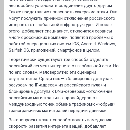
неспособны установить соединение друг с другом.
Также представляют опасность хакерские атаки. Они
могут послужить причиной отключения российского
интернета от глобальной инфраструктуры. И после
этого, добавляет специалист, отключатся сервисы
многих российских компаний, появятся проблемы с
работой операционных систем IOS, Android, Windows,
Sailfish OS, приложений, смартфонов в целом.
Теоретически существуют три способа отделить
российский сегмент интернета от глобальной сети. Но,
по его словам, маловероятно эти сценарии
осуществятся. Среди них — «блокировка доступа к
ресурсам по IP‐адресам из российского пула» и
блокировка доступа к DNS-серверам; «отключение
российских магистральных провайдеров от
международных точек обмена трафиком»; «»обрыв»
трансграничных магистралей передачи данных».
Законопроект может способствовать замедлению
скорости развития интернета вещей, добавляет