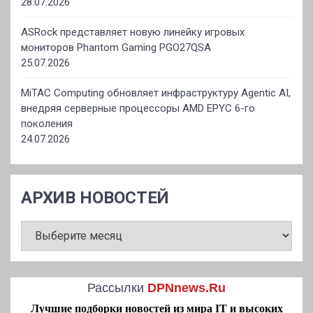
28.07.2026
ASRock представляет новую линейку игровых
мониторов Phantom Gaming PGO27QSA
25.07.2026
MiTAC Computing обновляет инфраструктуру Agentic AI,
внедряя серверные процессоры AMD EPYC 6-го
поколения
24.07.2026
АРХИВ НОВОСТЕЙ
АРХИВ
НОВОСТЕЙ
Рассылки
DPNnews.Ru
Лучшие подборки новостей из мира IT и высоких