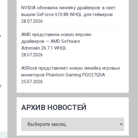
NVIDIA обновила линейку драйверов: в свет
вышли GeForce 610.88 WHQL для геймеров
28.07.2026
AMD представила новую версию
ь
драйверов — AMD Software
Adrenalin 26.7.1 WHQL
28.07.2026
ASRock представляет новую линейку игровых
мониторов Phantom Gaming PGO27QSA
25.07.2026
о
АРХИВ НОВОСТЕЙ
АРХИВ
НОВОСТЕЙ