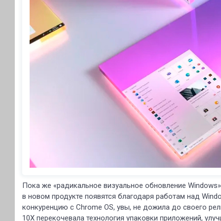
Пока же «радикальное визуальное обновление Windows» 
в новом продукте появятся благодаря работам над Windo
конкуренцию с Chrome OS, увы, не дожила до своего рел
10Х перекочевала технология упаковки приложений, улу