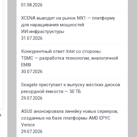
01.08.2026
XCENA выводит на рынок MX1 — платформу
для наращивания мощностей
ИИ‑инфраструктуры
31.07.2026
Конкурентный ответ Intel со стороны
TSMC — разработка технологии, аналогичной
EMIB
30.07.2026
Seagate приступает к выпуску жёстких дисков
рекордной ёмкости — 50 ТБ
29.07.2026
ASUS анонсировала линейку новых серверов,
я
созданных на базе платформы AMD EPYC
Venice
29.07.2026