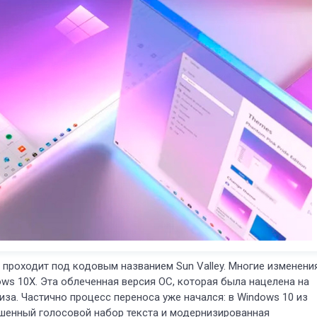
проходит под кодовым названием Sun Valley. Многие изменени
ws 10X. Эта облеченная версия ОС, которая была нацелена на
иза. Частично процесс переноса уже начался: в Windows 10 из
чшенный голосовой набор текста и модернизированная