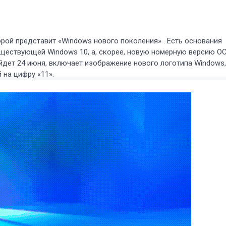
орой представит «Windows нового поколения» . Есть основания
существующей Windows 10, а, скорее, новую номерную версию О
йдет 24 июня, включает изображение нового логотипа Windows,
 на цифру «11».