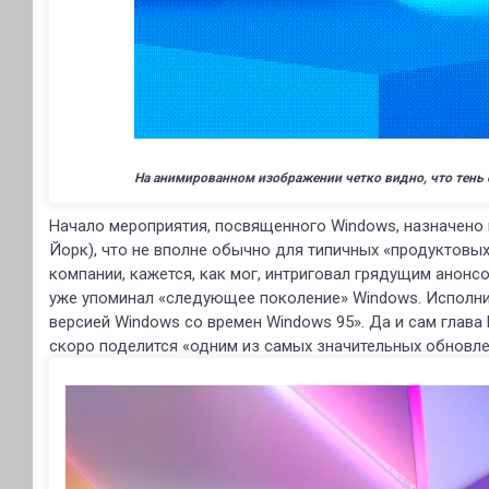
На анимированном изображении четко видно, что тень 
Начало мероприятия, посвященного Windows, назначено 
Йорк), что не вполне обычно для типичных «продуктовы
компании, кажется, как мог, интриговал грядущим анонс
уже упоминал «следующее поколение» Windows. Исполни
версией Windows со времен Windows 95». Да и сам глава
скоро поделится «одним из самых значительных обновле