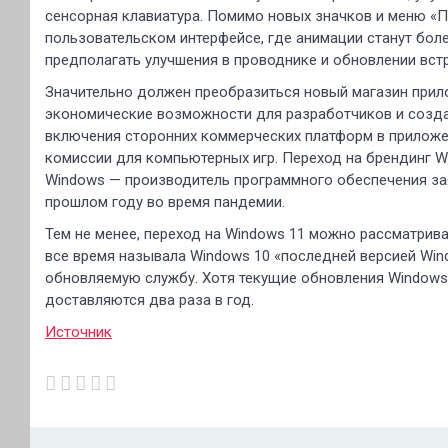
сенсорная клавиатура. Помимо новых значков и меню «П
пользовательском интерфейсе, где анимации станут бол
предполагать улучшения в проводнике и обновлении вст
Значительно должен преобразиться новый магазин прил
экономические возможности для разработчиков и создат
включения сторонних коммерческих платформ в приложе
комиссии для компьютерных игр. Переход на брендинг W
Windows — производитель программного обеспечения зая
прошлом году во время пандемии.
Тем не менее, переход на Windows 11 можно рассматрива
все время называла Windows 10 «последней версией Win
обновляемую службу. Хотя текущие обновления Window
доставляются два раза в год.
Источник