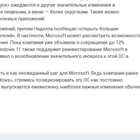
уск» ожидаются и другие значительные изменения в
ее плавными, а меню — более округлыми. Также можно
роенных приложений.
ожений, причем Наделла пообещал «открыть большие
елей». В частности, Microsoft может рассмотреть возможност
ния. Пока компания уже объявила о сокращении до 12%
indows 11 также поддержит реинвестирование Microsoft в
вил о возобновлении значительного интереса к этой ОС в
ть и как неожиданный шаг для Microsoft. Ведь компания ранее
dows», стремясь позиционировать эту ОС как постоянно
s выпускаются ежемесячно, наиболее важные изменения обычн