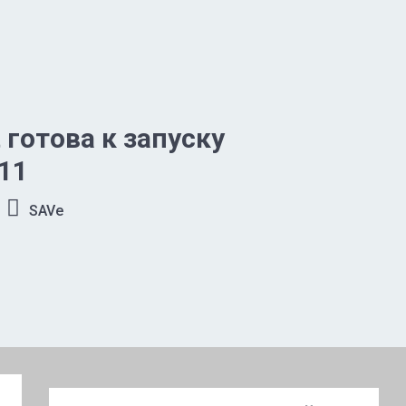
 готова к запуску
11
SAVe