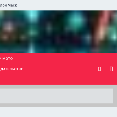
лон Маск
И МОТО
ДАТЕЛЬСТВО