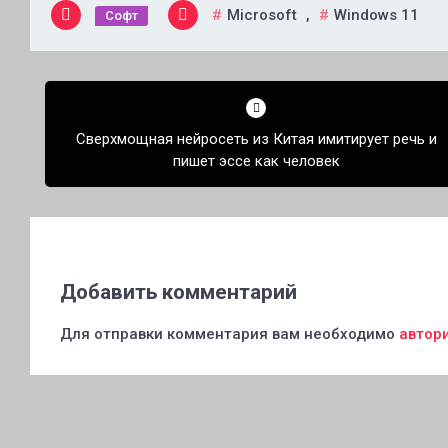
Microsoft
,
Windows 11
Софт
Навигация
по
Сверхмощная нейросеть из Китая имитирует речь и
записям
пишет эссе как человек
Добавить комментарий
Для отправки комментария вам необходимо
автор