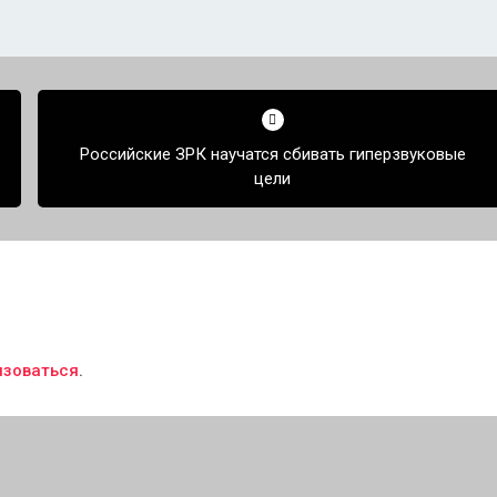
Российские ЗРК научатся сбивать гиперзвуковые
цели
изоваться
.