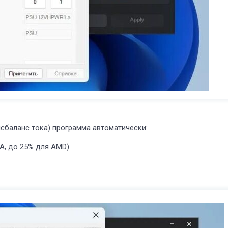
исбаланс тока) программа автоматически:
A, до 25% для AMD)