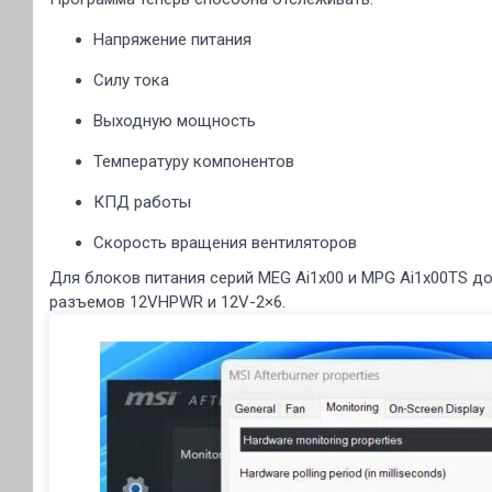
Напряжение питания
Силу тока
Выходную мощность
Температуру компонентов
КПД работы
Скорость вращения вентиляторов
Для блоков питания серий MEG Ai1x00 и MPG Ai1x00TS д
разъемов 12VHPWR и 12V-2×6.