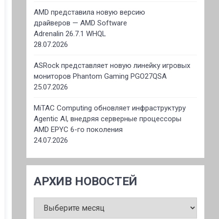
AMD представила новую версию
драйверов — AMD Software
Adrenalin 26.7.1 WHQL
28.07.2026
ASRock представляет новую линейку игровых
мониторов Phantom Gaming PGO27QSA
25.07.2026
MiTAC Computing обновляет инфраструктуру
Agentic AI, внедряя серверные процессоры
AMD EPYC 6-го поколения
24.07.2026
АРХИВ НОВОСТЕЙ
АРХИВ
НОВОСТЕЙ