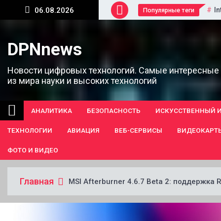
Перейти
In
06.08.2026
Популярные теги
к
содержанию
DPNnews
Новости цифровых технологий. Самые интересные
из мира науки и высоких технологий
АНАЛИТИКА
БЕЗОПАСНОСТЬ
ИСКУССТВЕННЫЙ 
ТЕХНОЛОГИИ
АВИАЦИЯ
ВЕБ-СЕРВИСЫ
ВИДЕОКАРТ
ФОТО И ВИДЕО
Главная
MSI Afterburner 4.6.7 Beta 2: поддержка