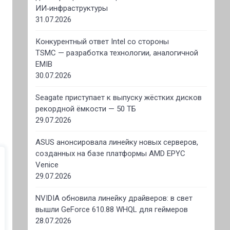
ИИ‑инфраструктуры
31.07.2026
Конкурентный ответ Intel со стороны
TSMC — разработка технологии, аналогичной
EMIB
30.07.2026
Seagate приступает к выпуску жёстких дисков
рекордной ёмкости — 50 ТБ
29.07.2026
ASUS анонсировала линейку новых серверов,
созданных на базе платформы AMD EPYC
Venice
29.07.2026
NVIDIA обновила линейку драйверов: в свет
вышли GeForce 610.88 WHQL для геймеров
28.07.2026