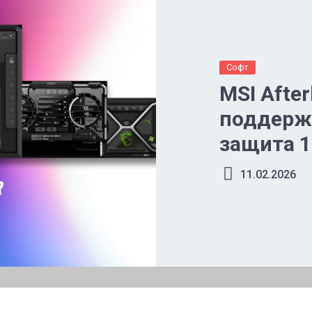
Софт
MSI After
поддержк
защита 1
11.02.2026