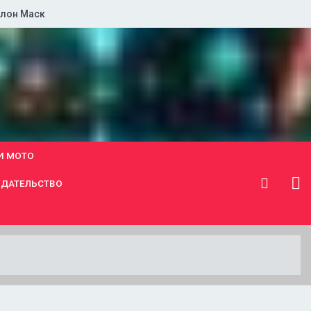
лон Маск
И МОТО
ДАТЕЛЬСТВО