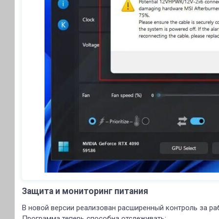
Защита и мониторинг питания
В новой версии реализован расширенный контроль за раб
Программа теперь способна отслеживать: