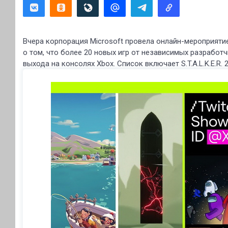
Вчера корпорация Microsoft провела онлайн-мероприяти
о том, что более 20 новых игр от независимых разработ
выхода на консолях Xbox. Список включает S.T.A.L.K.E.R. 2