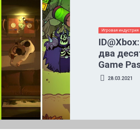
Игровая индустрия
ID@Xbox: 
два деся
Game Pas
28.03.2021