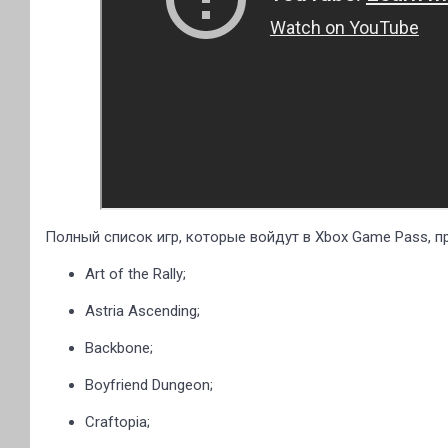
Полный список игр, которые войдут в Xbox Game Pass, п
Art of the Rally;
Astria Ascending;
Backbone;
Boyfriend Dungeon;
Craftopia;