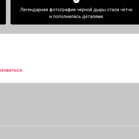
Легендарная фотография чёрной дыры стала чётче
и пополнилась деталями
изоваться
.