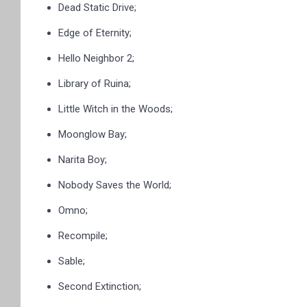
Dead Static Drive;
Edge of Eternity;
Hello Neighbor 2;
Library of Ruina;
Little Witch in the Woods;
Moonglow Bay;
Narita Boy;
Nobody Saves the World;
Omno;
Recompile;
Sable;
Second Extinction;