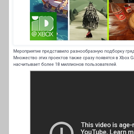
Мероприятие представило разнообразную подборку гря
Множество этих проектов также сразу появятся в Xbox G
насчитывает более 18 миллионов пользователей.