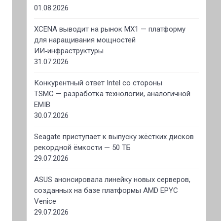
01.08.2026
XCENA выводит на рынок MX1 — платформу
для наращивания мощностей
ИИ‑инфраструктуры
31.07.2026
Конкурентный ответ Intel со стороны
TSMC — разработка технологии, аналогичной
EMIB
30.07.2026
Seagate приступает к выпуску жёстких дисков
рекордной ёмкости — 50 ТБ
29.07.2026
ASUS анонсировала линейку новых серверов,
созданных на базе платформы AMD EPYC
Venice
29.07.2026