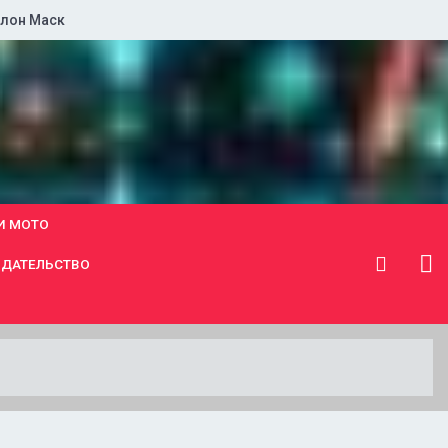
лон Маск
И МОТО
ДАТЕЛЬСТВО