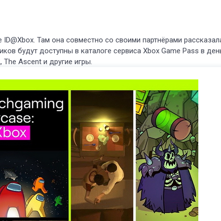
е ID@Xbox. Там она совместно со своими партнёрами рассказал
чиков будут доступны в каталоге сервиса Xbox Game Pass в ден
, The Ascent и другие игры.