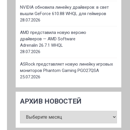
NVIDIA обновила линейку драйверов: в свет
вышли GeForce 610.88 WHQL для геймеров
28.07.2026
AMD представила новую версию
драйверов — AMD Software
Adrenalin 26.7.1 WHQL
28.07.2026
ASRock представляет новую линейку игровых
мониторов Phantom Gaming PGO27QSA
25.07.2026
АРХИВ НОВОСТЕЙ
АРХИВ
НОВОСТЕЙ