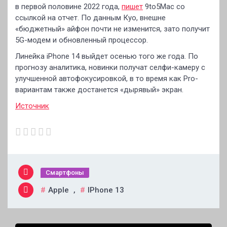
в первой половине 2022 года,
пишет
9to5Mac со
ссылкой на отчет. По данным Куо, внешне
«бюджетный» айфон почти не изменится, зато получит
5G-модем и обновленный процессор.
Линейка iPhone 14 выйдет осенью того же года. По
прогнозу аналитика, новинки получат селфи-камеру с
улучшенной автофокусировкой, в то время как Pro-
вариантам также достанется «дырявый» экран.
Источник
Смартфоны
Apple
,
IPhone 13
Навигация