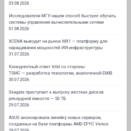
03.08.2026
Исследователи МГУ нашли способ быстрее обучать
системы управления вычислительными сетями
01.08.2026
XCENA выводит на рынок MX1 — платформу для
наращивания мощностей ИИ‑инфраструктуры
31.07.2026
Конкурентный ответ Intel со стороны
TSMC — разработка технологии, аналогичной EMIB
30.07.2026
Seagate приступает к выпуску жёстких дисков
рекордной ёмкости — 50 ТБ
29.07.2026
ASUS анонсировала линейку новых серверов,
созданных на базе платформы AMD EPYC Venice
29.07.2026