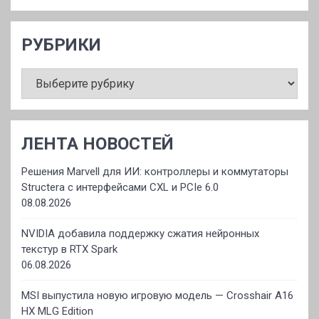
РУБРИКИ
РУБРИКИ
ЛЕНТА НОВОСТЕЙ
Решения Marvell для ИИ: контроллеры и коммутаторы
Structera с интерфейсами CXL и PCIe 6.0
08.08.2026
NVIDIA добавила поддержку сжатия нейронных
текстур в RTX Spark
06.08.2026
MSI выпустила новую игровую модель — Crosshair A16
HX MLG Edition