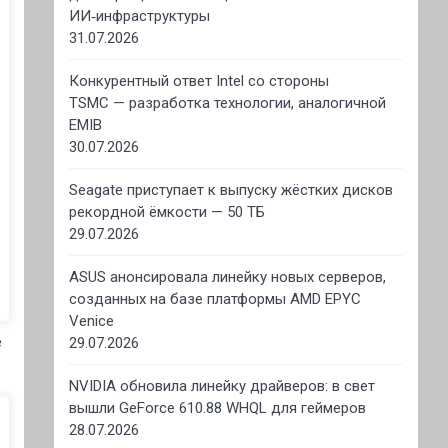
ИИ‑инфраструктуры
31.07.2026
Конкурентный ответ Intel со стороны
TSMC — разработка технологии, аналогичной
EMIB
30.07.2026
Seagate приступает к выпуску жёстких дисков
рекордной ёмкости — 50 ТБ
29.07.2026
ASUS анонсировала линейку новых серверов,
созданных на базе платформы AMD EPYC
Venice
е
29.07.2026
NVIDIA обновила линейку драйверов: в свет
вышли GeForce 610.88 WHQL для геймеров
28.07.2026