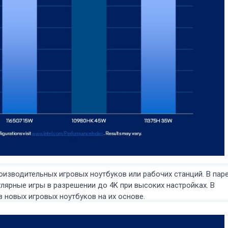
оизводительных игровых ноутбуков или рабочих станций. В пар
ярные игры в разрешении до 4K при высоких настройках. В
в новых игровых ноутбуков на их основе.