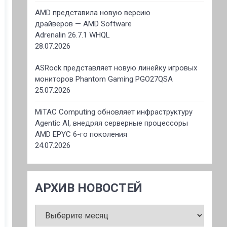
AMD представила новую версию
драйверов — AMD Software
Adrenalin 26.7.1 WHQL
28.07.2026
ASRock представляет новую линейку игровых
мониторов Phantom Gaming PGO27QSA
25.07.2026
MiTAC Computing обновляет инфраструктуру
Agentic AI, внедряя серверные процессоры
AMD EPYC 6-го поколения
24.07.2026
АРХИВ НОВОСТЕЙ
АРХИВ
НОВОСТЕЙ