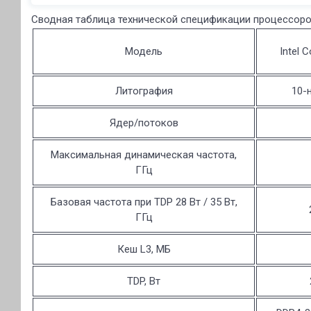
Сводная таблица технической спецификации процессоров 
Модель
Intel 
Литография
10-
Ядер/потоков
Максимальная динамическая частота,
ГГц
Базовая частота при TDP 28 Вт / 35 Вт,
ГГц
Кеш L3, МБ
TDP, Вт