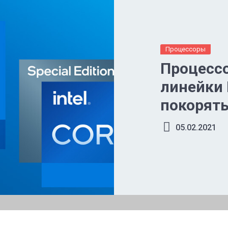
Процессоры
Процессо
линейки 
покорят
05.02.2021