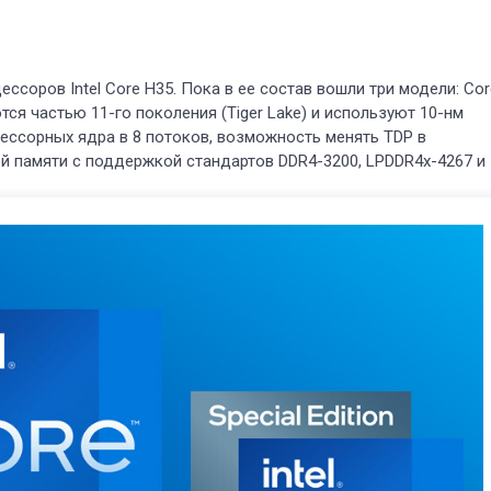
ссоров Intel Core H35. Пока в ее состав вошли три модели: Cor
ются частью 11-го поколения (Tiger Lake) и используют 10-нм
цессорных ядра в 8 потоков, возможность менять TDP в
ой памяти с поддержкой стандартов DDR4-3200, LPDDR4x-4267 и