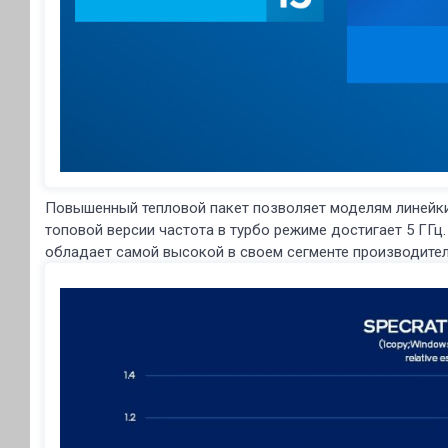
Повышенный тепловой пакет позволяет моделям линейки I
топовой версии частота в турбо режиме достигает 5 ГГц. I
обладает самой высокой в своем сегменте производите