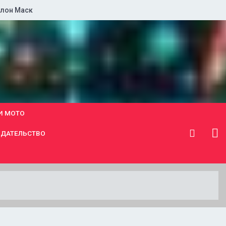
лон Маск
И МОТО
ДАТЕЛЬСТВО