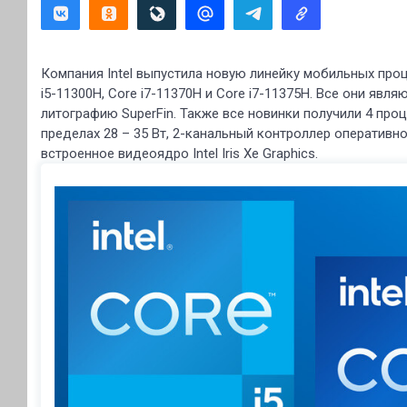
Компания Intel выпустила новую линейку мобильных проце
i5-11300H, Core i7-11370H и Core i7-11375H. Все они явля
литографию SuperFin. Также все новинки получили 4 про
пределах 28 – 35 Вт, 2-канальный контроллер оперативн
встроенное видеоядро Intel Iris Xe Graphics.