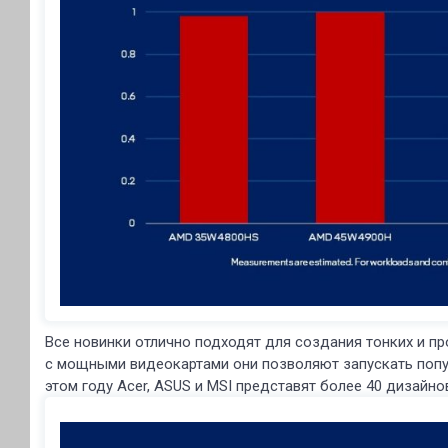
Все новинки отлично подходят для создания тонких и пр
с мощными видеокартами они позволяют запускать попул
этом году Acer, ASUS и MSI представят более 40 дизайно