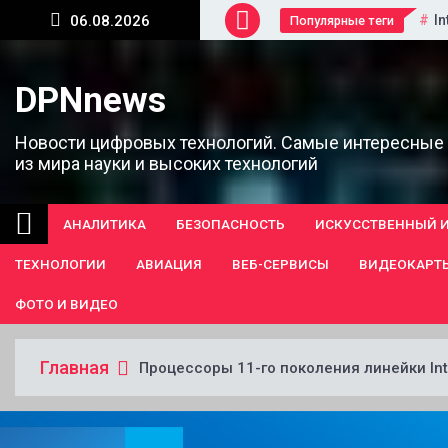
Перейти
In
06.08.2026
Популярные теги
к
содержанию
DPNnews
Новости цифровых технологий. Самые интересные
из мира науки и высоких технологий
АНАЛИТИКА
БЕЗОПАСНОСТЬ
ИСКУССТВЕННЫЙ 
ТЕХНОЛОГИИ
АВИАЦИЯ
ВЕБ-СЕРВИСЫ
ВИДЕОКАРТ
ФОТО И ВИДЕО
Главная
Процессоры 11-го поколения линейки Int