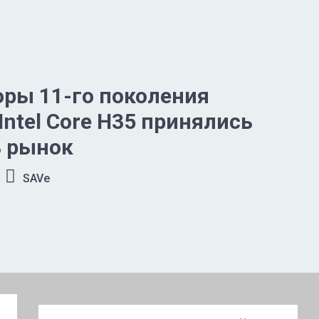
ры 11-го поколения
Intel Core H35 принялись
ь рынок
SAVe