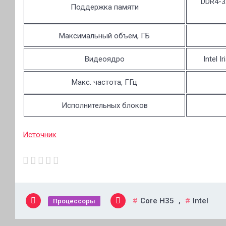
DDR4-3
Поддержка памяти
Максимальный объем, ГБ
Видеоядро
Intel I
Макс. частота, ГГц
Исполнительных блоков
Источник
Core H35
,
Intel
Процессоры