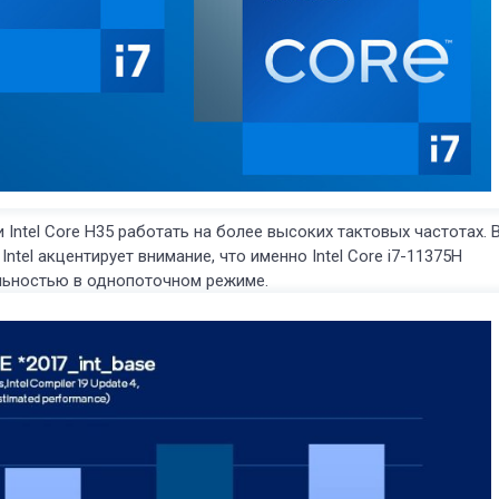
ntel Core H35 работать на более высоких тактовых частотах. 
ntel акцентирует внимание, что именно Intel Core i7-11375H
льностью в однопоточном режиме.