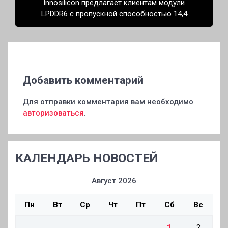
Innosilicon предлагает клиентам модули
LPDDR6 с пропускной способностью 14,4
Гбит/с
Добавить комментарий
Для отправки комментария вам необходимо
авторизоваться
.
КАЛЕНДАРЬ НОВОСТЕЙ
Август 2026
Пн
Вт
Ср
Чт
Пт
Сб
Вс
1
2