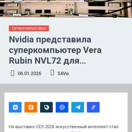
Суперкомпьютеры
Nvidia представила
суперкомпьютер Vera
Rubin NVL72 для
искусственного
06.01.2026
SAVe
интеллекта
На выставке CES 2026 искусственный интеллект стал