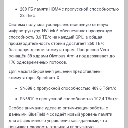
288 ГБ памяти HBM4 с пропускной способностью
22 ТБ/с
Система получила усовершенствованную сетевую
инфраструктуру. NVLink 6 обеспечивает пропускную
способность 3,6 ТБ/с на каждый GPU, а общая
производительность стойки достигает 260 ТБ/с
благодаря девяти коммутаторам. Процессор Vera
оснащён 88 ядрами Olympus Arm и поддерживает до
176 одновременных потоков.
Для масштабирования решений представлены
коммутаторы Spectrum-X:
SN688 с пропускной способностью 409,6 Тбит/с
SN6810 с пропускной способностью 102,4 Тбит/с
Особое внимание уделено оптимизации работы с
данными. BlueField 4 создаёт новый уровень памяти
для эффективного управления кэш-данными, что
повышает скорость отклика и пропускную