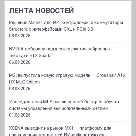
ЛЕНТА НОВОСТЕЙ
Решения Marvell для ИИ: контроллеры и коммутаторы
Structera с интерфейсами CXL и PCIe 6.0
08.08.2026
NVIDIA добавила поддержку сжатия нейронных
текстур в RTX Spark
06.08.2026
MSI выпустила новую игровую модель — Crosshair A16
HX MLG Edition
03.08.2026
Исследователи МГУ нашли способ быстрее обучать
системы управления вычислительными сетями
01.08.2026
XCENA выводит на рынок MX1 — платформу для
наращивания мощностей ИИ‑инфраструктуры