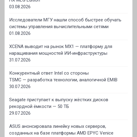
HX MLG Edition
03.08.2026
Исследователи МГУ нашли способ быстрее обучать
системы управления вычислительными сетями
01.08.2026
XCENA выводит на рынок MX1 — платформу для
наращивания мощностей ИИ‑инфраструктуры
31.07.2026
Конкурентный ответ Intel со стороны
TSMC — разработка технологии, аналогичной EMIB
30.07.2026
Seagate приступает к выпуску жёстких дисков
рекордной ёмкости — 50 ТБ
29.07.2026
ASUS анонсировала линейку новых серверов,
созданных на базе платформы AMD EPYC Venice