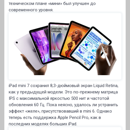
техническом плане «мини» был улучшен до
современного уровня.
iPad mini 7 сохранил 8,3-дюймовый экран Liquid Retina,
как у предыдущей модели. Это по-прежнему матрица
IPS с максимальной яркостью 500 нит и частотой
обновления 60 Гц. Пока неясно, удалось ли устранить
эффект «желе», присутствовавший в mini 6. Однако
теперь есть поддержка Apple Pencil Pro, как в
последних моделях больших iPad.