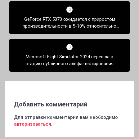
Навигация
по
GeForce RTX 5070 ожидается с приростом
записям
производительности в 5-10% относительно
GeForce RTX 4070 Ti Super
Microsoft Flight Simulator 2024 перешла в
стадию публичного альфа-тестирования
Добавить комментарий
Для отправки комментария вам необходимо
авторизоваться
.