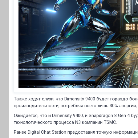
Также ходят слухи, что Dimensity 9400 будет гораздо б
производительности, потребляя всего лишь 30% энергии,
Ожидается, что и Dimensity 9400, и Snapdragon 8 Gen 4 
технологического процесса N3 компании TSMC.
Ранее Digital Chat Station предоставил точную информаци