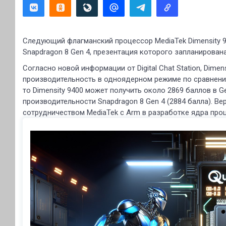
Следующий флагманский процессор MediaTek Dimensity 9
Snapdragon 8 Gen 4, презентация которого запланирована
Согласно новой информации от Digital Chat Station, Dime
производительность в одноядерном режиме по сравнени
то Dimensity 9400 может получить около 2869 баллов в G
производительности Snapdragon 8 Gen 4 (2884 балла). В
сотрудничеством MediaTek с Arm в разработке ядра проц