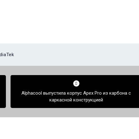
diaTek
Alphacool выпустила корпус Apex Pro из карбона с
каркасной конструкцией