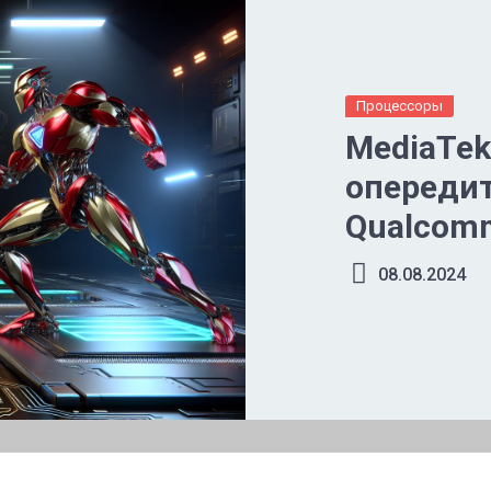
Процессоры
MediaTek
опередит
Qualcom
08.08.2024