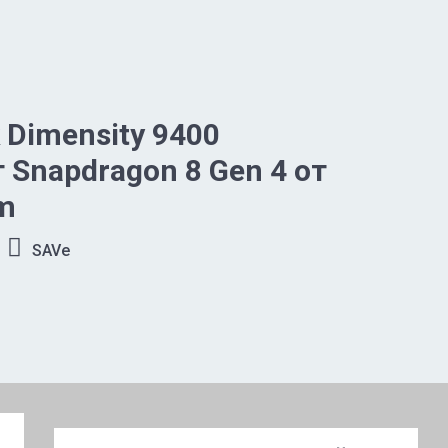
 Dimensity 9400
 Snapdragon 8 Gen 4 от
m
SAVe