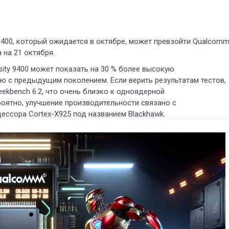
400, который ожидается в октябре, может превзойти Qualcom
 на 21 октября.
nsity 9400 может показать на 30 % более высокую
ю с предыдущим поколением. Если верить результатам тестов,
eekbench 6.2, что очень близко к одноядерной
ероятно, улучшение производительности связано с
ессора Cortex-X925 под названием Blackhawk.