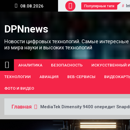
Перейти
In
08.08.2026
Популярные теги
к
содержанию
DPNnews
Новости цифровых технологий. Самые интересные
из мира науки и высоких технологий
АНАЛИТИКА
БЕЗОПАСНОСТЬ
ИСКУССТВЕННЫЙ 
ТЕХНОЛОГИИ
АВИАЦИЯ
ВЕБ-СЕРВИСЫ
ВИДЕОКАРТ
ФОТО И ВИДЕО
Главная
MediaTek Dimensity 9400 опередит Snapd