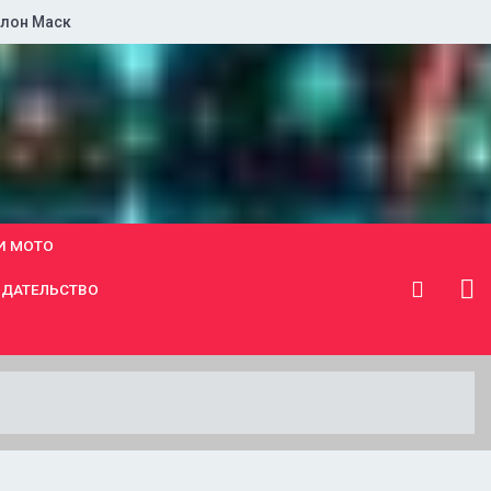
лон Маск
И МОТО
ДАТЕЛЬСТВО