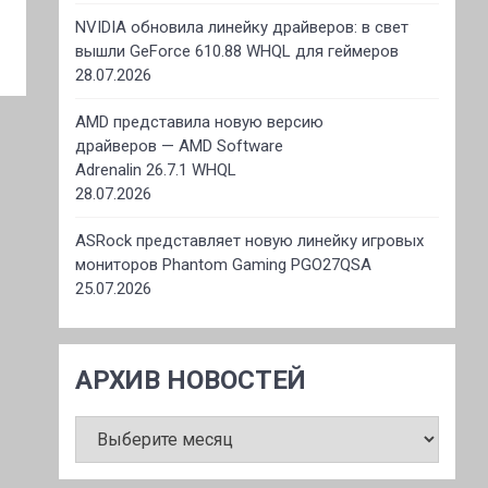
NVIDIA обновила линейку драйверов: в свет
вышли GeForce 610.88 WHQL для геймеров
28.07.2026
AMD представила новую версию
драйверов — AMD Software
Adrenalin 26.7.1 WHQL
28.07.2026
ASRock представляет новую линейку игровых
мониторов Phantom Gaming PGO27QSA
25.07.2026
АРХИВ НОВОСТЕЙ
АРХИВ
НОВОСТЕЙ