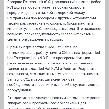
Compute Express Link (CXL), основанный на интерфейсе
PCI Express, обеспечивает высокую скорость
передачи данных с низкой задержкой между
центральным процессором и другими устройствами,
такими как серверные ускорители, блоки памяти и
интеллектуальные блоки ввода-вывода. Это позволяет
повысить производительность серверных систем и
снизить операционные расходы.
В рамках партнерства с Red Hat, Samsung
оптимизировала работу памяти CXL на платформе Red
Hat Enterprise Linux 9.3. Были проверены функции
распознавания памяти, а также операции чтения и
записи на средах Red Hat KVM и Podman. Результаты
показывают, что клиенты могут использовать память
Samsung CXL в своих дата-центрах без
необходимости внесения изменений в существующее
оборудование.
Это достижение является важным шагом в интеграции
аппаратного и программного обеспечения для
создания открытой экосистемы и внедрения