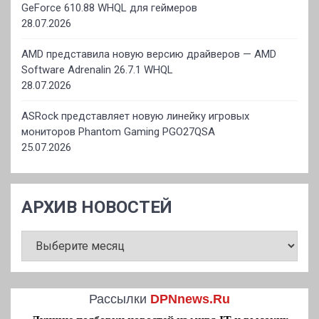
GeForce 610.88 WHQL для геймеров
28.07.2026
AMD представила новую версию драйверов — AMD
Software Adrenalin 26.7.1 WHQL
28.07.2026
ASRock представляет новую линейку игровых
мониторов Phantom Gaming PGO27QSA
25.07.2026
АРХИВ НОВОСТЕЙ
АРХИВ
НОВОСТЕЙ
Рассылки
DPNnews.Ru