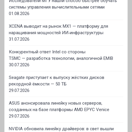
Исследователи МГУ нашли способ быстрее обучать
системы управления вычислительными сетями
01.08.2026
XCENA выводит на рынок MX1 — платформу для
наращивания мощностей ИИ‑инфраструктуры
31.07.2026
Конкурентный ответ Intel со стороны
TSMC — разработка технологии, аналогичной EMIB
30.07.2026
Seagate приступает к выпуску жёстких дисков
рекордной ёмкости — 50 ТБ
29.07.2026
ASUS анонсировала линейку новых серверов,
созданных на базе платформы AMD EPYC Venice
29.07.2026
NVIDIA обновила линейку драйверов: в свет вышли