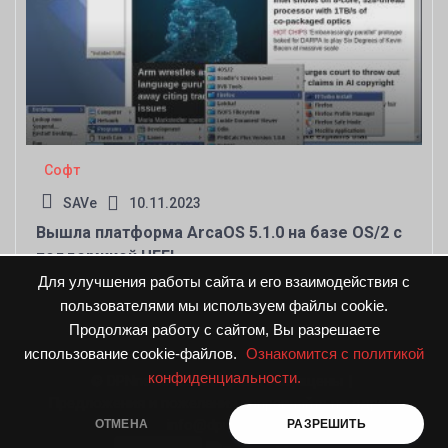
Софт
SAVe
10.11.2023
Вышла платформа ArcaOS 5.1.0 на базе OS/2 с
поддержкой UEFI
Для улучшения работы сайта и его взаимодействия с
пользователями мы используем файлы cookie.
Продолжая работу с сайтом, Вы разрешаете
использование cookie-файлов.
Ознакомится с политикой
конфиденциальности.
© DPNnews.ru. Все права защищены
|
Предложения и пожелания направляйте по адресу
info@dpnnews.ru
ОТМЕНА
РАЗРЕШИТЬ