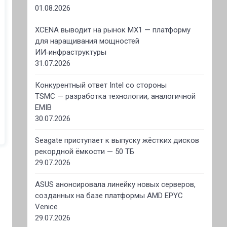
01.08.2026
XCENA выводит на рынок MX1 — платформу
для наращивания мощностей
ИИ‑инфраструктуры
31.07.2026
Конкурентный ответ Intel со стороны
TSMC — разработка технологии, аналогичной
EMIB
30.07.2026
Seagate приступает к выпуску жёстких дисков
рекордной ёмкости — 50 ТБ
29.07.2026
ASUS анонсировала линейку новых серверов,
созданных на базе платформы AMD EPYC
Venice
29.07.2026