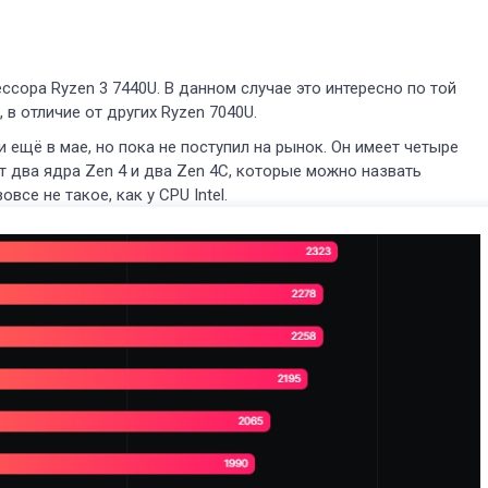
ссора Ryzen 3 7440U. В данном случае это интересно по той
, в отличие от других Ryzen 7040U.
ещё в мае, но пока не поступил на рынок. Он имеет четыре
т два ядра Zen 4 и два Zen 4C, которые можно назвать
все не такое, как у CPU Intel.