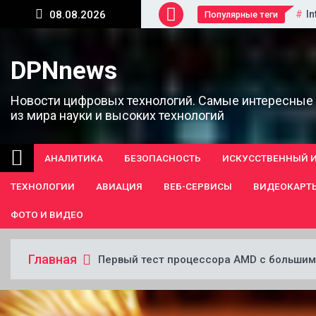
Перейти
In
08.08.2026
Популярные теги
к
содержанию
DPNnews
Новости цифровых технологий. Самые интересные
из мира науки и высоких технологий
АНАЛИТИКА
БЕЗОПАСНОСТЬ
ИСКУССТВЕННЫЙ 
ТЕХНОЛОГИИ
АВИАЦИЯ
ВЕБ-СЕРВИСЫ
ВИДЕОКАРТ
ФОТО И ВИДЕО
Главная
Первый тест процессора AMD с больши