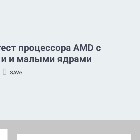
ест процессора AMD с
и и малыми ядрами
SAVe