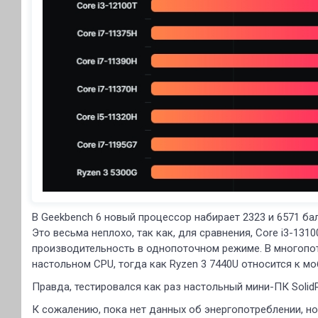
В Geekbench 6 новый процессор набирает 2323 и 6571 б
Это весьма неплохо, так как, для сравнения, Core i3-13
производительность в однопоточном режиме. В многопот
настольном CPU, тогда как Ryzen 3 7440U относится к 
Правда, тестировался как раз настольный мини-ПК Solid
К сожалению, пока нет данных об энергопотреблении, но