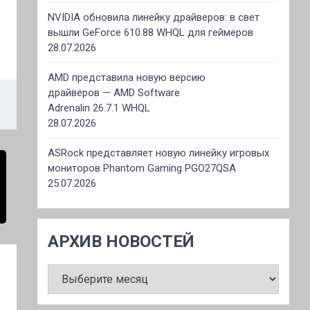
NVIDIA обновила линейку драйверов: в свет
вышли GeForce 610.88 WHQL для геймеров
28.07.2026
AMD представила новую версию
драйверов — AMD Software
Adrenalin 26.7.1 WHQL
28.07.2026
ASRock представляет новую линейку игровых
мониторов Phantom Gaming PGO27QSA
25.07.2026
АРХИВ НОВОСТЕЙ
АРХИВ
НОВОСТЕЙ