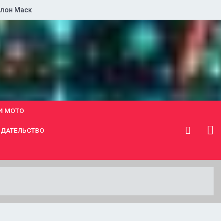
лон Маск
И МОТО
ДАТЕЛЬСТВО