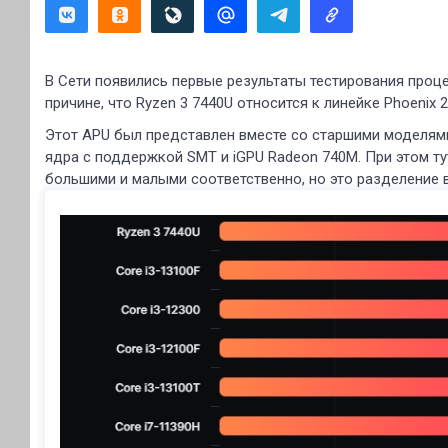
В Сети появились первые результаты тестирования проце
причине, что Ryzen 3 7440U относится к линейке Phoenix 2
Этот APU был представлен вместе со старшими моделями 
ядра с поддержкой SMT и iGPU Radeon 740M. При этом ту
большими и малыми соответственно, но это разделение во