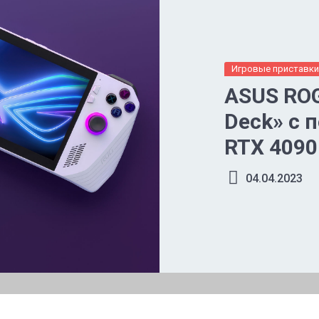
Игровые приставк
ASUS ROG
Deck» с
RTX 4090
04.04.2023