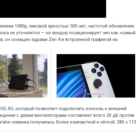
ением 1080p, пиковой яркостью 500 нит, частотой обновления
пока не уточняется — но вендор позиционирует чип как «самый
в, он оснащён ядрами Zen 4 и встроенной графикой на
OG XG, который позволяет подключить консоль к внешней
ждения с двумя вентиляторами составляет всего 20 дБ против
Valve новинка получилась более компактной и лёгкой: 280 x 113