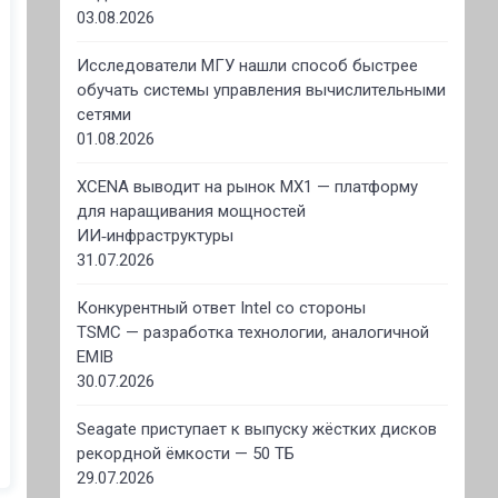
03.08.2026
Исследователи МГУ нашли способ быстрее
обучать системы управления вычислительными
сетями
01.08.2026
XCENA выводит на рынок MX1 — платформу
для наращивания мощностей
ИИ‑инфраструктуры
31.07.2026
Конкурентный ответ Intel со стороны
TSMC — разработка технологии, аналогичной
EMIB
30.07.2026
Seagate приступает к выпуску жёстких дисков
рекордной ёмкости — 50 ТБ
29.07.2026