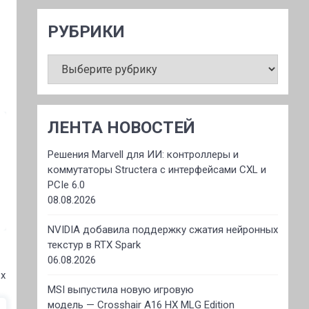
РУБРИКИ
РУБРИКИ
ЛЕНТА НОВОСТЕЙ
Решения Marvell для ИИ: контроллеры и
коммутаторы Structera с интерфейсами CXL и
PCIe 6.0
08.08.2026
NVIDIA добавила поддержку сжатия нейронных
текстур в RTX Spark
06.08.2026
 x
MSI выпустила новую игровую
модель — Crosshair A16 HX MLG Edition