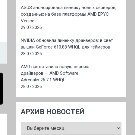
ASUS анонсировала линейку новых серверов,
созданных на базе платформы AMD EPYC
Venice
29.07.2026
NVIDIA обновила линейку драйверов: в свет
вышли GeForce 610.88 WHQL для геймеров
28.07.2026
AMD представила новую версию
драйверов — AMD Software
Adrenalin 26.7.1 WHQL
28.07.2026
АРХИВ НОВОСТЕЙ
АРХИВ
НОВОСТЕЙ