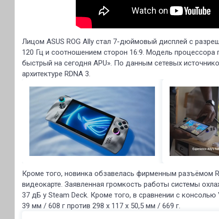
Лицом ASUS ROG Ally стал 7-дюймовый дисплей с разреш
120 Гц и соотношением сторон 16:9. Модель процессора 
быстрый на сегодня APU». По данным сетевых источнико
архитектуре RDNA 3.
Кроме того, новинка обзавелась фирменным разъёмом R
видеокарте. Заявленная громкость работы системы охла
37 дБ у Steam Deck. Кроме того, в сравнении с консолью 
39 мм / 608 г против 298 x 117 x 50,5 мм / 669 г.