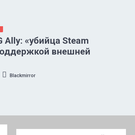
и
 Ally: «убийца Steam
 поддержкой внешней
Blackmirror