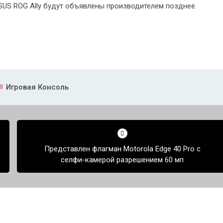
US ROG Ally будут объявлены производителем позднее.
Игровая Консоль
Представлен флагман Motorola Edge 40 Pro с
селфи-камерой разрешением 60 мп