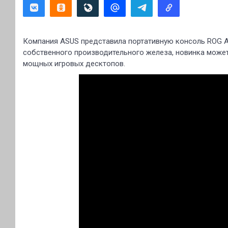
Компания ASUS представила портативную консоль ROG A
собственного производительного железа, новинка может
мощных игровых десктопов.