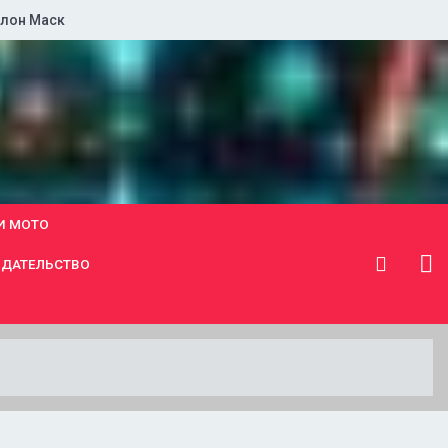
лон Маск
И МОТО
ДАТЕЛЬСТВО