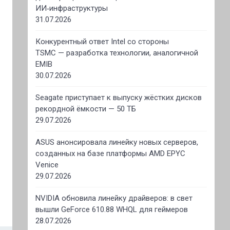
ИИ‑инфраструктуры
31.07.2026
Конкурентный ответ Intel со стороны
TSMC — разработка технологии, аналогичной
EMIB
30.07.2026
Seagate приступает к выпуску жёстких дисков
рекордной ёмкости — 50 ТБ
29.07.2026
ASUS анонсировала линейку новых серверов,
созданных на базе платформы AMD EPYC
Venice
29.07.2026
NVIDIA обновила линейку драйверов: в свет
вышли GeForce 610.88 WHQL для геймеров
28.07.2026