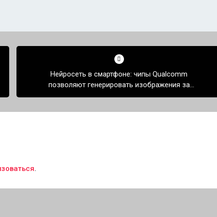
Нейросеть в смартфоне: чипы Qualcomm
позволяют генерировать изображения за
несколько секунд
изоваться
.