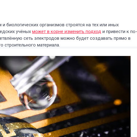
 и биологических организмов строятся на тех или иных
ведских учёных
может в корне изменить подход
и привести к по
ветвлённую сеть электродов можно будет создавать прямо в
о строительного материала.