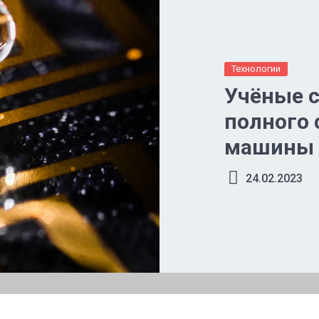
Технологии
Учёные с
полного 
машины 
выращив
24.02.2023