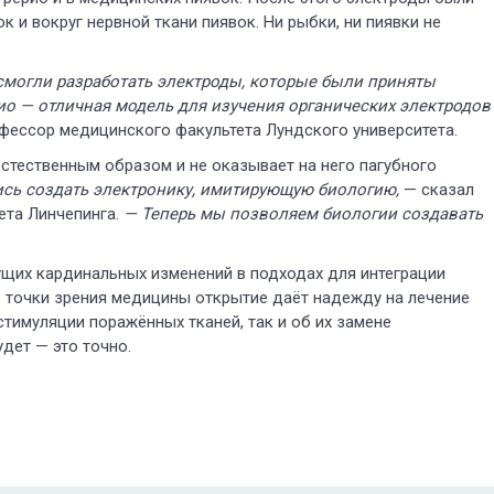
 и вокруг нервной ткани пиявок. Ни рыбки, ни пиявки не
смогли разработать электроды, которые были приняты
ио — отличная модель для изучения органических электродов
офессор медицинского факультета Лундского университета.
естественным образом и не оказывает на него пагубного
ись создать электронику, имитирующую биологию,
— сказал
тета Линчепинга.
— Теперь мы позволяем биологии создавать
ущих кардинальных изменений в подходах для интеграции
С точки зрения медицины открытие даёт надежду на лечение
стимуляции поражённых тканей, так и об их замене
дет — это точно.