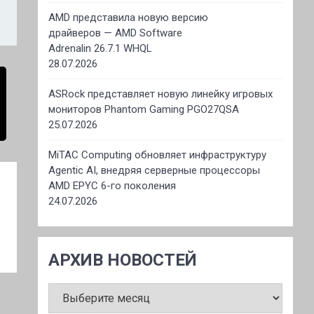
AMD представила новую версию
драйверов — AMD Software
Adrenalin 26.7.1 WHQL
28.07.2026
ASRock представляет новую линейку игровых
мониторов Phantom Gaming PGO27QSA
25.07.2026
MiTAC Computing обновляет инфраструктуру
Agentic AI, внедряя серверные процессоры
AMD EPYC 6-го поколения
24.07.2026
АРХИВ НОВОСТЕЙ
АРХИВ
НОВОСТЕЙ