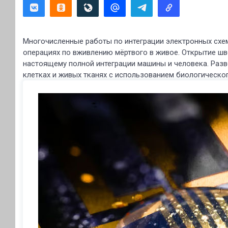
Многочисленные работы по интеграции электронных схем
операциях по вживлению мёртвого в живое. Открытие ш
настоящему полной интеграции машины и человека. Раз
клетках и живых тканях с использованием биологическог