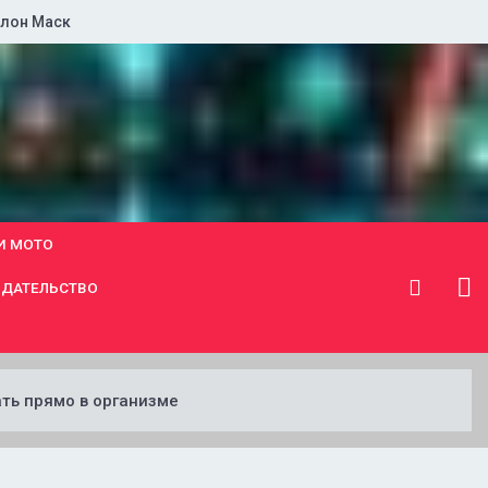
лон Маск
И МОТО
ДАТЕЛЬСТВО
ть прямо в организме