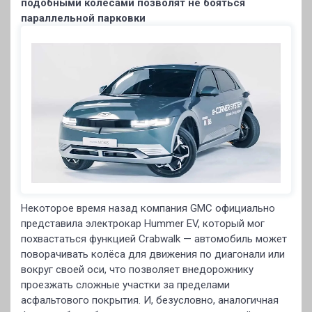
подобными колёсами позволят не бояться
параллельной парковки
Некоторое время назад компания GMC официально
представила электрокар Hummer EV, который мог
похвастаться функцией Crabwalk — автомобиль может
поворачивать колёса для движения по диагонали или
вокруг своей оси, что позволяет внедорожнику
проезжать сложные участки за пределами
асфальтового покрытия. И, безусловно, аналогичная