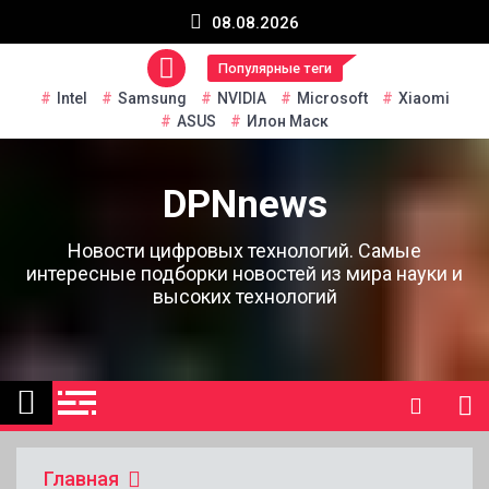
Перейти
08.08.2026
к
содержанию
Популярные теги
Intel
Samsung
NVIDIA
Microsoft
Xiaomi
ASUS
Илон Маск
DPNnews
Новости цифровых технологий. Самые
интересные подборки новостей из мира науки и
высоких технологий
Главная