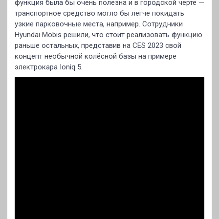
функция была бы очень полезна и в городской черте —
транспортное средство могло бы легче покидать
узкие парковочные места, например. Сотрудники
Hyundai Mobis решили, что стоит реализовать функцию
раньше остальных, представив на CES 2023 свой
концепт необычной колёсной базы на примере
электрокара Ioniq 5.