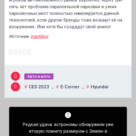
игроков автомобильного рынка. Вероятно, через три-
пять лет проблема параллельной парковки и узких
парковочных мест полностью нивелируется данной
технологией, если другие бренды тоже возьмут её на
вооружение. Или хотя бы создадут свой аналог.
Источник
trashbox
Авто и мото
CES 2023
,
E-Corner
,
Hyundai
Навигация
по
Редкая удача: астрономы обнаружили уже
записям
вторую планету размером с Землю в