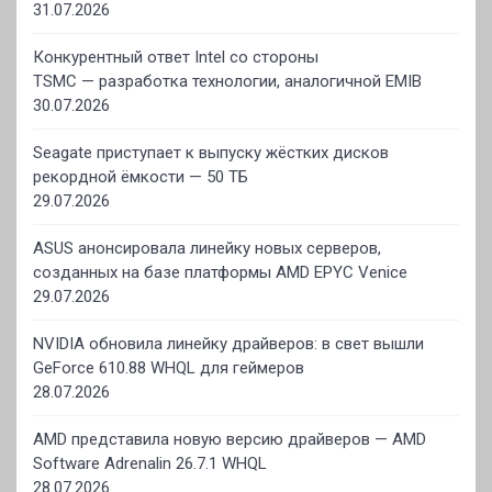
31.07.2026
Конкурентный ответ Intel со стороны
TSMC — разработка технологии, аналогичной EMIB
30.07.2026
Seagate приступает к выпуску жёстких дисков
рекордной ёмкости — 50 ТБ
29.07.2026
ASUS анонсировала линейку новых серверов,
созданных на базе платформы AMD EPYC Venice
29.07.2026
NVIDIA обновила линейку драйверов: в свет вышли
GeForce 610.88 WHQL для геймеров
28.07.2026
AMD представила новую версию драйверов — AMD
Software Adrenalin 26.7.1 WHQL
28.07.2026