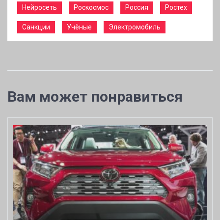
Нейросеть
Роскосмос
Россия
Ростех
Санкции
Учёные
Электромобиль
Вам может понравиться