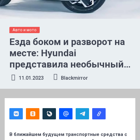
Авто и мото
Езда боком и разворот на
месте: Hyundai
представила необычный
концепт колёсной базы
11.01.2023
Blackmirror
В ближайшем будущем транспортные средства с