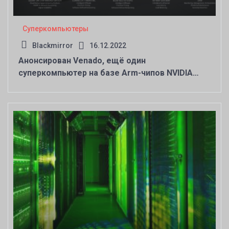
Суперкомпьютеры
Blackmirror
16.12.2022
Анонсирован Venado, ещё один
суперкомпьютер на базе Arm-чипов NVIDIA
Grace и Grace Hopper