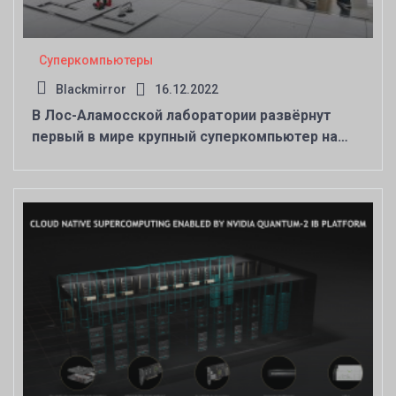
Суперкомпьютеры
Blackmirror
16.12.2022
В Лос-Аламосской лаборатории развёрнут
первый в мире крупный суперкомпьютер на
базе Intel Xeon Sapphire Rapids