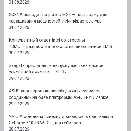
01.08.2026
XCENA выводит на рынок MX1 — платформу для
наращивания мощностей ИИ‑инфраструктуры
31.07.2026
Конкурентный ответ Intel со стороны
TSMC — разработка технологии, аналогичной EMIB
30.07.2026
Seagate приступает к выпуску жёстких дисков
рекордной ёмкости — 50 ТБ
29.07.2026
ASUS анонсировала линейку новых серверов,
созданных на базе платформы AMD EPYC Venice
29.07.2026
NVIDIA обновила линейку драйверов: в свет вышли
GeForce 610.88 WHQL для геймеров
28.07.2026