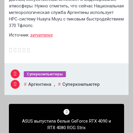
атмосферы. Нужно отметить, что сейчас Национальная
метеорологическая служба Аргентины использует
HPC-систему Huayra Muyu с пиковым быстродействием
370 Тфлопс.
Источник
servernews
Суперкомпьютеры
Аргентина
,
Суперкомпьютер
Навигация
по
ASUS выпустила белые GeForce RTX 4090 и
записям
RTX 4080 ROG Strix