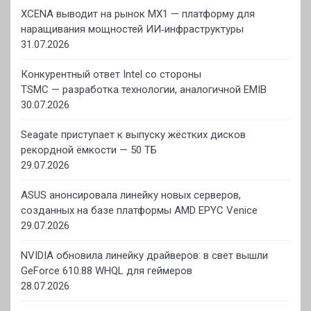
XCENA выводит на рынок MX1 — платформу для
наращивания мощностей ИИ‑инфраструктуры
31.07.2026
Конкурентный ответ Intel со стороны
TSMC — разработка технологии, аналогичной EMIB
30.07.2026
Seagate приступает к выпуску жёстких дисков
рекордной ёмкости — 50 ТБ
29.07.2026
ASUS анонсировала линейку новых серверов,
созданных на базе платформы AMD EPYC Venice
29.07.2026
NVIDIA обновила линейку драйверов: в свет вышли
GeForce 610.88 WHQL для геймеров
28.07.2026