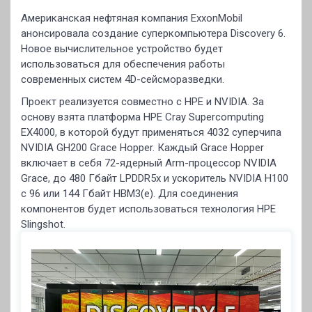
Американская нефтяная компания ExxonMobil
анонсировала создание суперкомпьютера Discovery 6.
Новое вычислительное устройство будет
использоваться для обеспечения работы
современных систем 4D-сейсморазведки.
Проект реализуется совместно с HPE и NVIDIA. За
основу взята платформа HPE Cray Supercomputing
EX4000, в которой будут применяться 4032 суперчипа
NVIDIA GH200 Grace Hopper. Каждый Grace Hopper
включает в себя 72-ядерный Arm-процессор NVIDIA
Grace, до 480 Гбайт LPDDR5x и ускоритель NVIDIA H100
с 96 или 144 Гбайт HBM3(e). Для соединения
компонентов будет использоваться технология HPE
Slingshot.