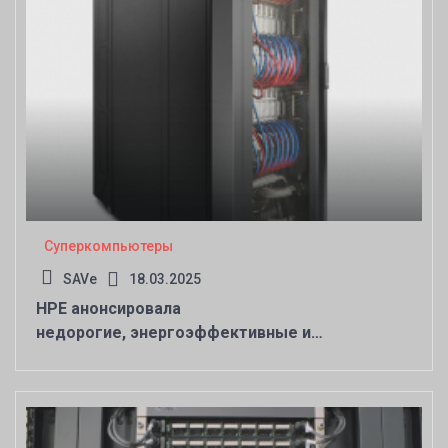
Суперкомпьютеры
SAVe
18.03.2025
HPE анонсировала
недорогие, энергоэффективные и
компактные суперкомпьютеры Cray EX2500 и
Cray XD2000/6500