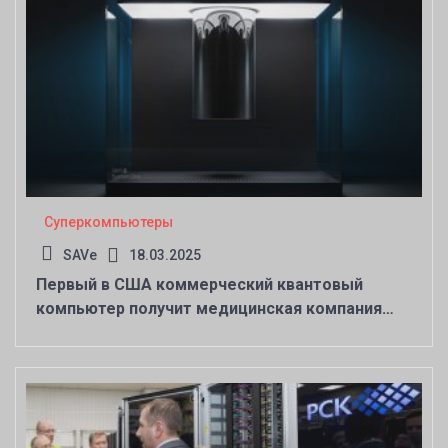
Суперкомпьютеры
SAVe
18.03.2025
Первый в США коммерческий квантовый
компьютер получит медицинская компания
Cleveland Clinic — он ускорит создание новых
лекарств