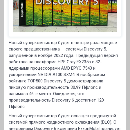
Новый суперкомпьютер будет в четыре раза мощнее
своего предшественника — системы Discovery 5,
запущенной в ноябре 2022 года. Предыдущая версия
работала на платформе HPE Cray EX235n с 32-
ядерными процессорами AMD EPYC 7543 и
ускорителями NVIDIA A100 SXM4. В ноябрьском
рейтинге TOP500 Discovery 5 демонстрировала
пиковую производительность 30,99 Пфлопс и
занимала 46-е место. Ожидается, что
производительность Discovery 6 достигнет 120
Пфлопс.
Новый суперкомпьютер будет оснащен продвинутой
системой прямого жидкостного охлаждения (DLC). С
внедрением Discovery 6 компания ExxonMobil планирует