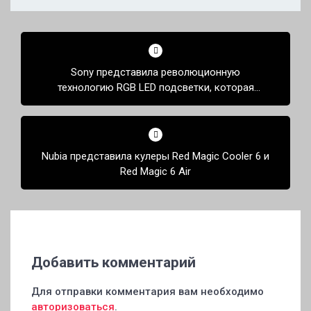
Навигация
по
Sony представила революционную
записям
технологию RGB LED подсветки, которая
значительно улучшает качество изображения
Nubia представила кулеры Red Magic Cooler 6 и
Red Magic 6 Air
Добавить комментарий
Для отправки комментария вам необходимо
авторизоваться
.