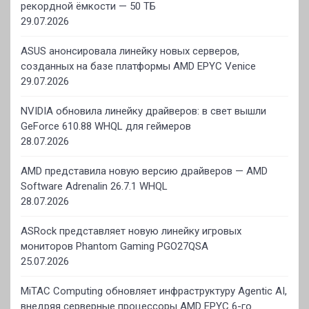
рекордной ёмкости — 50 ТБ
29.07.2026
ASUS анонсировала линейку новых серверов,
созданных на базе платформы AMD EPYC Venice
29.07.2026
NVIDIA обновила линейку драйверов: в свет вышли
GeForce 610.88 WHQL для геймеров
28.07.2026
AMD представила новую версию драйверов — AMD
Software Adrenalin 26.7.1 WHQL
28.07.2026
ASRock представляет новую линейку игровых
мониторов Phantom Gaming PGO27QSA
25.07.2026
MiTAC Computing обновляет инфраструктуру Agentic AI,
внедряя серверные процессоры AMD EPYC 6-го