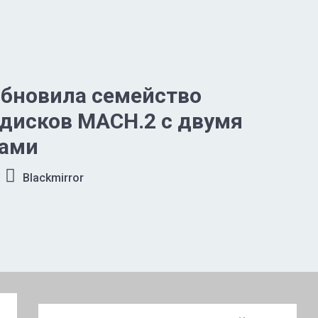
обновила семейство
дисков MACH.2 с двумя
рами
Blackmirror