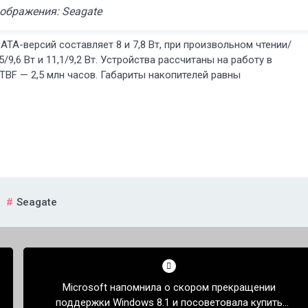
ображения: Seagate
TA-версий составляет 8 и 7,8 Вт, при произвольном чтении/
9,6 Вт и 11,1/9,2 Вт. Устройства рассчитаны на работу в
TBF — 2,5 млн часов. Габариты накопителей равны
,
Seagate
Microsoft напомнила о скором прекращении
поддержки Windows 8.1 и посоветовала купить