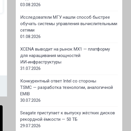
03.08.2026
Исследователи МГУ нашли способ быстрее
обучать системы управления вычислительными
сетями
01.08.2026
XCENA выводит на рынок MX1 — платформу
для наращивания мощностей
ИИ‑инфраструктуры
31.07.2026
Конкурентный ответ Intel со стороны
TSMC — разработка технологии, аналогичной
EMIB
30.07.2026
Seagate приступает к выпуску жёстких дисков
рекордной ёмкости — 50 ТБ
29.07.2026