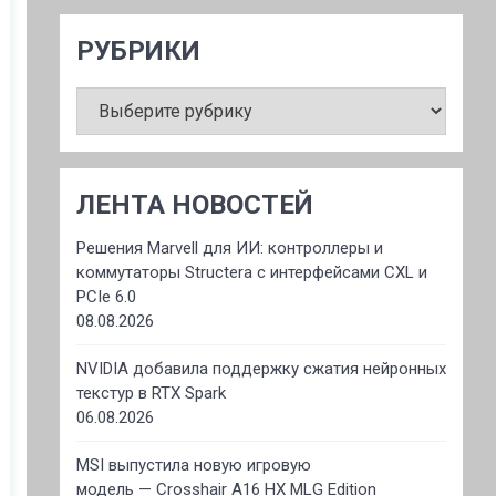
РУБРИКИ
РУБРИКИ
ЛЕНТА НОВОСТЕЙ
Решения Marvell для ИИ: контроллеры и
коммутаторы Structera с интерфейсами CXL и
PCIe 6.0
08.08.2026
NVIDIA добавила поддержку сжатия нейронных
текстур в RTX Spark
06.08.2026
MSI выпустила новую игровую
модель — Crosshair A16 HX MLG Edition