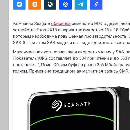
Компания Seagate
обновила
семейство HDD с двумя неза
устройства Exos 2X18 в вариантах ёмкостью 16 и 18 Тба
которым необходима повышенная производительность. О
SAS-3. При этом SAS-модели выглядят для хоста как дв
Максимальная установившаяся скорость чтения у SAS-вер
Показатель IOPS составляет до 304 при чтении и до 560
составляет 4,16 мс. Объём буфера равен 256 Мбайт, разм
гелием. Применена традиционная магнитная запись CMR