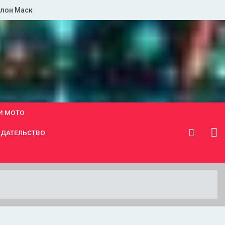
лон Маск
И МОТО
ДАТЕЛЬСТВО