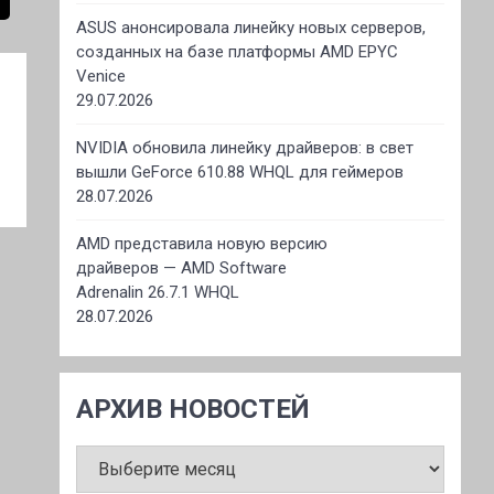
ASUS анонсировала линейку новых серверов,
созданных на базе платформы AMD EPYC
Venice
29.07.2026
NVIDIA обновила линейку драйверов: в свет
вышли GeForce 610.88 WHQL для геймеров
28.07.2026
AMD представила новую версию
драйверов — AMD Software
Adrenalin 26.7.1 WHQL
28.07.2026
АРХИВ НОВОСТЕЙ
АРХИВ
НОВОСТЕЙ