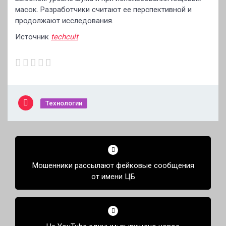
масок. Разработчики считают ее перспективной и
продолжают исследования.
Источник
techcult
Технологии
Навигация
по
Мошенники рассылают фейковые сообщения
записям
от имени ЦБ