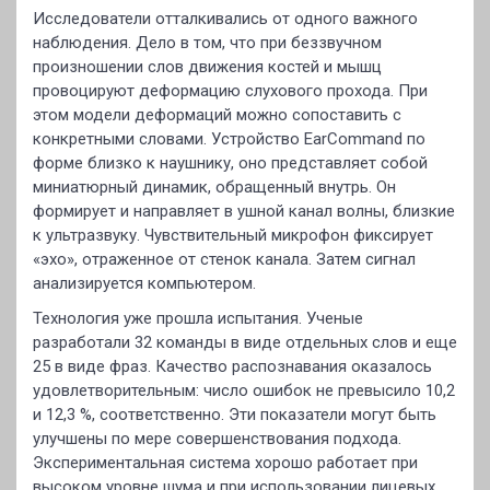
Исследователи отталкивались от одного важного
наблюдения. Дело в том, что при беззвучном
произношении слов движения костей и мышц
провоцируют деформацию слухового прохода. При
этом модели деформаций можно сопоставить с
конкретными словами. Устройство EarCommand по
форме близко к наушнику, оно представляет собой
миниатюрный динамик, обращенный внутрь. Он
формирует и направляет в ушной канал волны, близкие
к ультразвуку. Чувствительный микрофон фиксирует
«эхо», отраженное от стенок канала. Затем сигнал
анализируется компьютером.
Технология уже прошла испытания. Ученые
разработали 32 команды в виде отдельных слов и еще
25 в виде фраз. Качество распознавания оказалось
удовлетворительным: число ошибок не превысило 10,2
и 12,3 %, соответственно. Эти показатели могут быть
улучшены по мере совершенствования подхода.
Экспериментальная система хорошо работает при
высоком уровне шума и при использовании лицевых