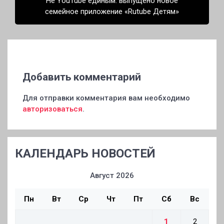
Не YouTube единым: выпущено новое
семейное приложение «Rutube Детям»
Добавить комментарий
Для отправки комментария вам необходимо
авторизоваться
.
КАЛЕНДАРЬ НОВОСТЕЙ
Август 2026
Пн
Вт
Ср
Чт
Пт
Сб
Вс
1
2