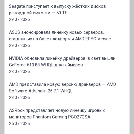
Seagate приступает к выпуску жёстких дисков
рекордной ёмкости — 50 ТБ
29.07.2026
ASUS анонсировала линейку новых серверов,
созданных на базе платформы AMD EPYC Venice
29.07.2026
NVIDIA обновила линейку драйверов: в свет вышли
GeForce 610.88 WHQL для геймеров
28.07.2026
AMD представила новую версию драйверов — AMD
Software Adrenalin 26.7.1 WHQL
28.07.2026
ASRock представляет новую линейку игровых
мониторов Phantom Gaming PGO27QSA
25.07.2026