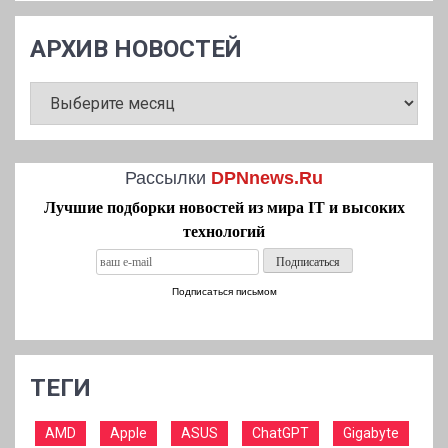
АРХИВ НОВОСТЕЙ
АРХИВ
НОВОСТЕЙ
Рассылки
DPNnews.Ru
Лучшие подборки новостей из мира IT и высоких
технологий
Подписаться письмом
ТЕГИ
AMD
Apple
ASUS
ChatGPT
Gigabyte