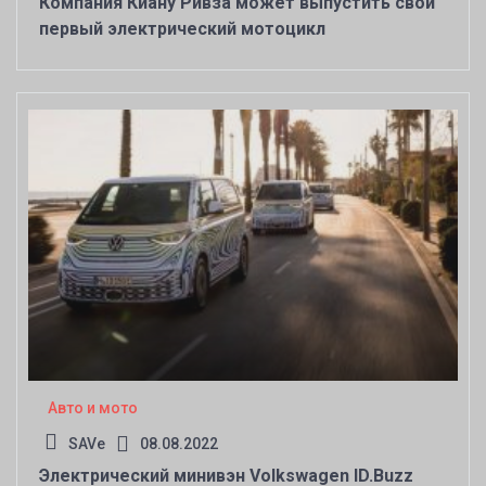
Компания Киану Ривза может выпустить свой
первый электрический мотоцикл
Авто и мото
SAVe
08.08.2022
Электрический минивэн Volkswagen ID.Buzz