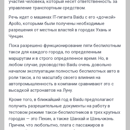
участия человека, который несет ответственность за
управление транспортным средством.
Речь идет о машинах IT-гиганта Baidu с его «дочкой»
Apollo, которыми были получены необходимые
разрешения от местных властей в городах Ухань и
Чунцин.
Пока разрешено функционирование пяти беспилотным
такси для каждого города, по определенным
маршрутам и в строго определенное время. Но, в
любом случае, руководство Baidu очень довольно
началом эксплуатации полностью беспилотных авто в
роли такси, а по масштабу своего влияния на
автопромышленность в компании сравнивают это с
высадкой астронавтов на Луну.
Кроме того, в ближайший год в Baidu предполагают
получить разрешительные документы на работу в
тестовом режиме такси-беспилотников в трех крупных
городах — это Пекин, а также Шанхай и Шэньчжэнь.
Причем, что любопытно, плата с пассажиров в