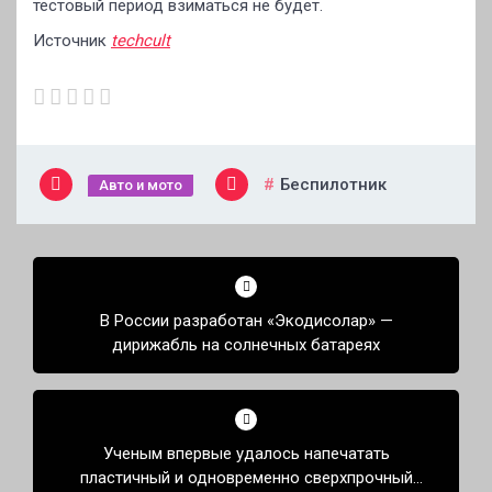
тестовый период взиматься не будет.
Источник
techcult
Беспилотник
Авто и мото
Навигация
по
В России разработан «Экодисолар» —
записям
дирижабль на солнечных батареях
Ученым впервые удалось напечатать
пластичный и одновременно сверхпрочный