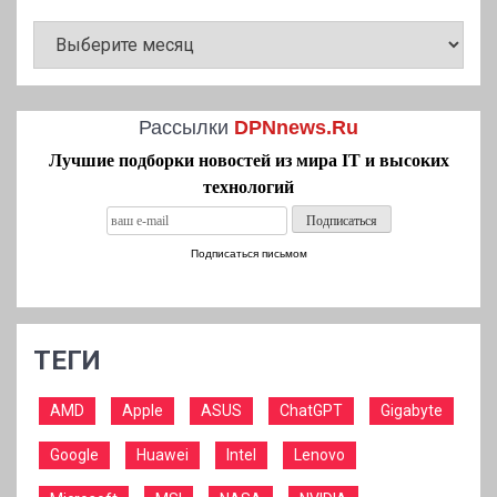
АРХИВ
НОВОСТЕЙ
Рассылки
DPNnews.Ru
Лучшие подборки новостей из мира IT и высоких
технологий
Подписаться письмом
ТЕГИ
AMD
Apple
ASUS
ChatGPT
Gigabyte
Google
Huawei
Intel
Lenovo