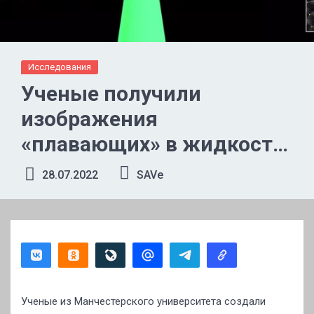
Исследования
Ученые получили
изображения
«плавающих» в жидкости
атомов
28.07.2022
SAVe
Ученые из Манчестерского университета создали