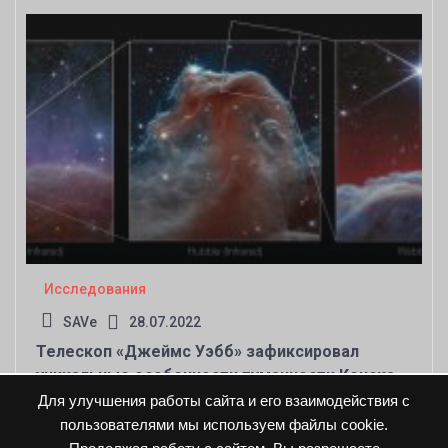
Исследования
SAVe
28.07.2022
Телескоп «Джеймс Уэбб» зафиксировал
уникальные особенности туманности Конская
Голова
Для улучшения работы сайта и его взаимодействия с
пользователями мы используем файлы cookie.