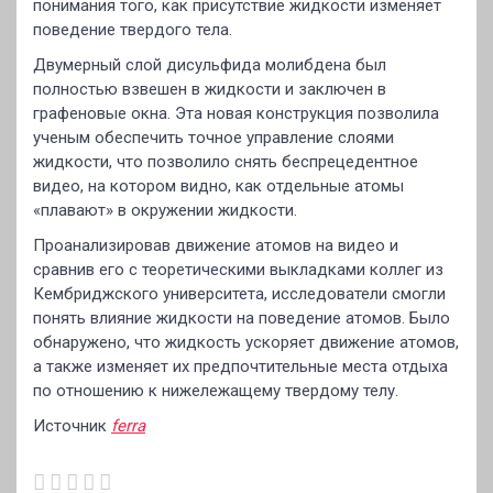
понимания того, как присутствие жидкости изменяет
поведение твердого тела.
Двумерный слой дисульфида молибдена был
полностью взвешен в жидкости и заключен в
графеновые окна. Эта новая конструкция позволила
ученым обеспечить точное управление слоями
жидкости, что позволило снять беспрецедентное
видео, на котором видно, как отдельные атомы
«плавают» в окружении жидкости.
Проанализировав движение атомов на видео и
сравнив его с теоретическими выкладками коллег из
Кембриджского университета, исследователи смогли
понять влияние жидкости на поведение атомов. Было
обнаружено, что жидкость ускоряет движение атомов,
а также изменяет их предпочтительные места отдыха
по отношению к нижележащему твердому телу.
Источник
ferra