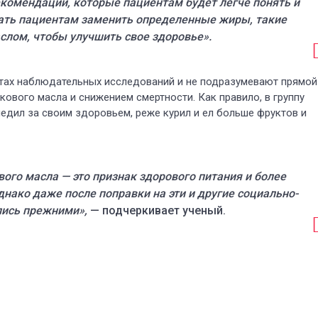
комендации, которые пациентам будет легче понять и
вать пациентам заменить определенные жиры, такие
слом, чтобы улучшить свое здоровье».
атах наблюдательных исследований и не подразумевают прямой
ового масла и снижением смертности. Как правило, в группу
едил за своим здоровьем, реже курил и ел больше фруктов и
ого масла — это признак здорового питания и более
нако даже после поправки на эти и другие социально-
лись прежними»,
— подчеркивает ученый.