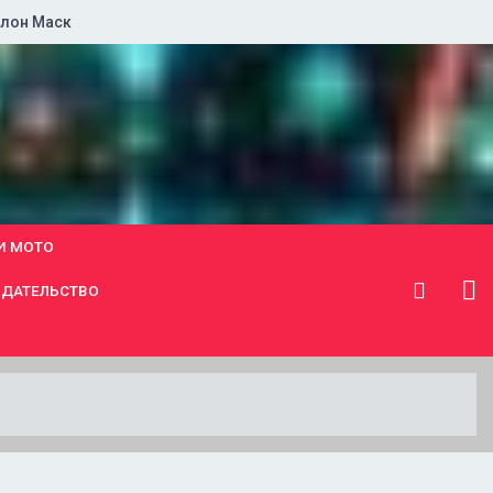
лон Маск
И МОТО
ДАТЕЛЬСТВО