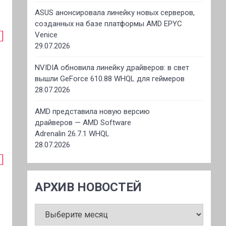
ASUS анонсировала линейку новых серверов,
созданных на базе платформы AMD EPYC
Venice
29.07.2026
NVIDIA обновила линейку драйверов: в свет
вышли GeForce 610.88 WHQL для геймеров
28.07.2026
AMD представила новую версию
драйверов — AMD Software
Adrenalin 26.7.1 WHQL
28.07.2026
АРХИВ НОВОСТЕЙ
АРХИВ
НОВОСТЕЙ