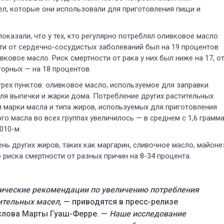
ел, которые они использовали для приготовления пищи и
показали, что у тех, кто регулярно потреблял оливковое масло
сти от сердечно-сосудистых заболеваний был на 19 процентов
вковое масло. Риск смертности от рака у них был ниже на 17, о
торных — на 18 процентов.
рех пунктов: оливковое масло, используемое для заправки
для выпечки и жарки дома. Потребление других растительных
марки масла и типа жиров, используемых для приготовления
го масла во всех группах увеличилось — в среднем с 1,6 грамм
010-м.
нь других жиров, таких как маргарин, сливочное масло, майоне
риска смертности от разных причин на 8-34 процента.
ические рекомендации по увеличению потребления
ительных масел,
— приводятся в пресс-релизе
слова Марты Гуаш-Ферре. —
Наше исследование