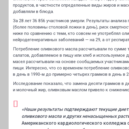
продуктов, в частности определенные виды жиров и мас
добавляли в блюда.
За 28 лет 36 856 участников умерли. Результаты анализа 
(более половины столовой ложки в день), риск смертно
ниже по сравнению с теми, кто совсем не употреблял оли
нейродегенеративных заболеваний — на 29, а от респира
Потребление оливкового масла рассчитывали по сумме т
салатов, добавляемое в пищу или хлеб и используемое 
масел рассчитывали на основе сообщаемых участниками 
пищи. Интересно, что со временем потребление оливково
в день в 1990-м до примерно четырех граммов в день в 2
Исследование показало, что замена десяти граммов в де
и молочный жир, оливковым маслом привело к снижению 
«Наши результаты подтверждают текущие диет
оливкового масла и других ненасыщенных раст
Американского кардиологического колледжа 