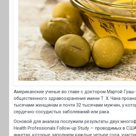
Американские ученые во главе с доктором Мартой Гуаш-
общественного здравоохранения имени Т. Х. Чана проан
тысячами женщинам и почти 32 тысячами мужчин, у кото
сердечно-сосудистых заболеваний или рака.
Основой для анализа послужили результаты двух многоф
Health Professionals Follow-up Study — проводимых в СШ
анкетах, которые заполняли каждые четыре года, участ