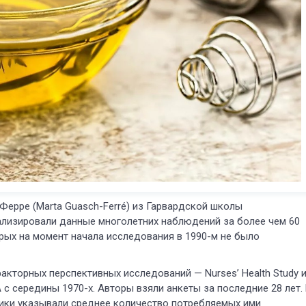
Ферре (Marta Guasch-Ferré) из Гарвардской школы
ализировали данные многолетних наблюдений за более чем 60
рых на момент начала исследования в 1990-м не было
акторных перспективных исследований — Nurses’ Health Study 
А с середины 1970-х. Авторы взяли анкеты за последние 28 лет.
ники указывали среднее количество потребляемых ими