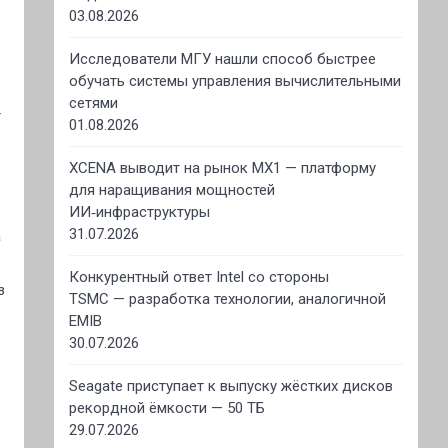
03.08.2026
Исследователи МГУ нашли способ быстрее
обучать системы управления вычислительными
сетями
т
01.08.2026
XCENA выводит на рынок MX1 — платформу
для наращивания мощностей
ИИ‑инфраструктуры
31.07.2026
а
Конкурентный ответ Intel со стороны
з
TSMC — разработка технологии, аналогичной
EMIB
30.07.2026
Seagate приступает к выпуску жёстких дисков
рекордной ёмкости — 50 ТБ
29.07.2026