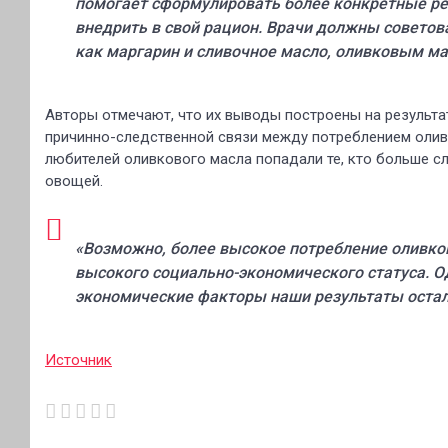
помогает сформулировать более конкретные ре
внедрить в свой рацион. Врачи должны совето
как маргарин и сливочное масло, оливковым ма
Авторы отмечают, что их выводы построены на результ
причинно-следственной связи между потреблением оливк
любителей оливкового масла попадали те, кто больше сл
овощей.
«Возможно, более высокое потребление оливков
высокого социально-экономического статуса. Од
экономические факторы наши результаты оста
Источник