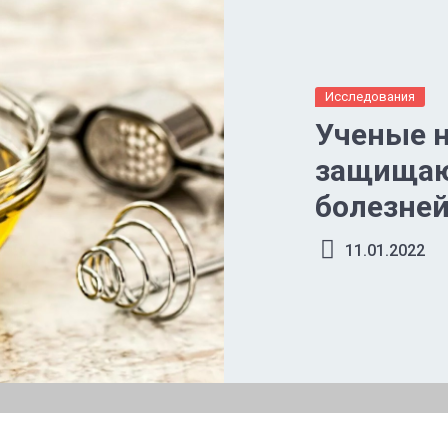
Исследования
Ученые н
защищаю
болезне
11.01.2022