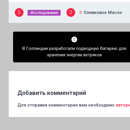
Оливковое Масло
Исследования
Навигация
по
В Голландии разработали подводную батарею для
записям
хранения энергии ветряков
Добавить комментарий
Для отправки комментария вам необходимо
автор