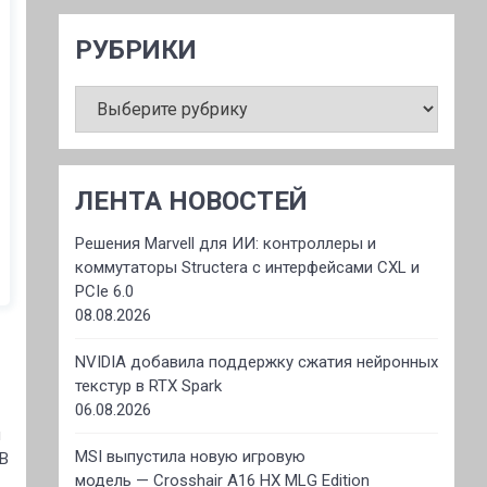
РУБРИКИ
РУБРИКИ
ЛЕНТА НОВОСТЕЙ
Решения Marvell для ИИ: контроллеры и
коммутаторы Structera с интерфейсами CXL и
PCIe 6.0
08.08.2026
NVIDIA добавила поддержку сжатия нейронных
текстур в RTX Spark
06.08.2026
и
MSI выпустила новую игровую
 В
модель — Crosshair A16 HX MLG Edition