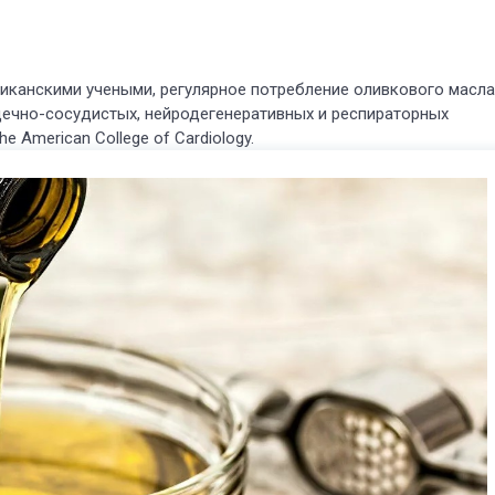
иканскими учеными, регулярное потребление оливкового масла
рдечно-сосудистых, нейродегенеративных и респираторных
he American College of Cardiology.