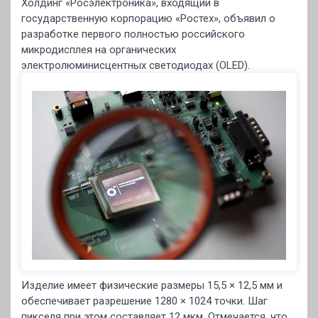
Холдинг «Росэлектроника», входящий в
государственную корпорацию «Ростех», объявил о
разработке первого полностью российского
микродисплея на органических
электролюминисцентных светодиодах (OLED).
Изделие имеет физические размеры 15,5 × 12,5 мм и
обеспечивает разрешение 1280 × 1024 точки. Шаг
пикселя при этом составляет 12 мкм. Отмечается, что