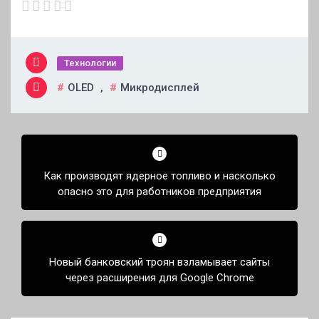
Технологии
OLED
,
Микродисплей
Навигация
по
Как производят ядерное топливо и насколько
записям
опасно это для работников предприятия
Новый банковский троян взламывает сайты
через расширения для Google Chrome