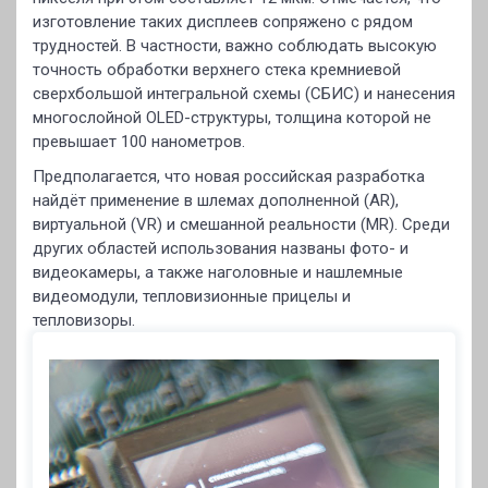
изготовление таких дисплеев сопряжено с рядом
трудностей. В частности, важно соблюдать высокую
точность обработки верхнего стека кремниевой
сверхбольшой интегральной схемы (СБИС) и нанесения
многослойной OLED-структуры, толщина которой не
превышает 100 нанометров.
Предполагается, что новая российская разработка
найдёт применение в шлемах дополненной (AR),
виртуальной (VR) и смешанной реальности (MR). Среди
других областей использования названы фото- и
видеокамеры, а также наголовные и нашлемные
видеомодули, тепловизионные прицелы и
тепловизоры.