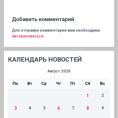
Добавить комментарий
Для отправки комментария вам необходимо
авторизоваться
.
КАЛЕНДАРЬ НОВОСТЕЙ
Август 2026
Пн
Вт
Ср
Чт
Пт
Сб
Вс
1
2
3
6
8
4
5
7
9