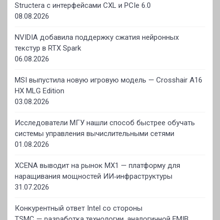
Structera с интерфейсами CXL и PCIe 6.0
08.08.2026
NVIDIA добавила поддержку сжатия нейронных
текстур в RTX Spark
06.08.2026
MSI выпустила новую игровую модель — Crosshair A16
HX MLG Edition
03.08.2026
Исследователи МГУ нашли способ быстрее обучать
системы управления вычислительными сетями
01.08.2026
XCENA выводит на рынок MX1 — платформу для
наращивания мощностей ИИ‑инфраструктуры
31.07.2026
Конкурентный ответ Intel со стороны
TSMC — разработка технологии, аналогичной EMIB