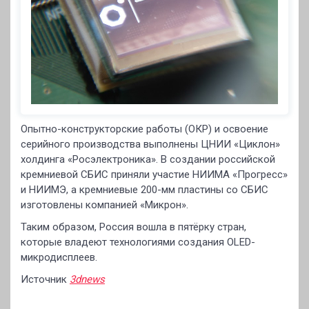
Опытно-конструкторские работы (ОКР) и освоение
серийного производства выполнены ЦНИИ «Циклон»
холдинга «Росэлектроника». В создании российской
кремниевой СБИС приняли участие НИИМА «Прогресс»
и НИИМЭ, а кремниевые 200-мм пластины со СБИС
изготовлены компанией «Микрон».
Таким образом, Россия вошла в пятёрку стран,
которые владеют технологиями создания OLED-
микродисплеев.
Источник
3dnews