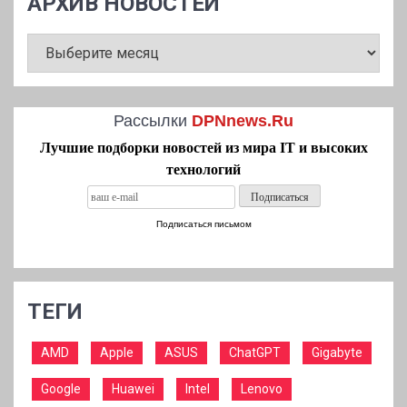
АРХИВ НОВОСТЕЙ
АРХИВ
НОВОСТЕЙ
Рассылки
DPNnews.Ru
Лучшие подборки новостей из мира IT и высоких
технологий
Подписаться письмом
ТЕГИ
AMD
Apple
ASUS
ChatGPT
Gigabyte
Google
Huawei
Intel
Lenovo