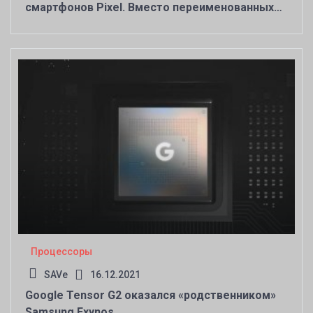
смартфонов Pixel. Вместо переименованных
Samsung Exynos
Процессоры
SAVe
16.12.2021
Google Tensor G2 оказался «родственником»
Samsung Exynos