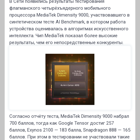
В Сети появились результаты тестирования
флагманского четырёхъядерного мобильного
процессора MediaTek Dimensity 9000, участвовавшего в
синтетическом тесте AI Benchmark, в котором работа
устройства оценивалась в алгоритмах искусственного
интеллекта. Чип MediaTek показал более высокие
результаты, чем его непосредственные конкуренты.
Согласно отчёту теста, MediaTek Dimensity 9000 набрал
700 баллов, тогда как Google Tensor достиг 257
баллов, Exynos 2100 — 183 балла, Snapdragon 888 — 165
баллов. При этом в тестировании не участвовали такие