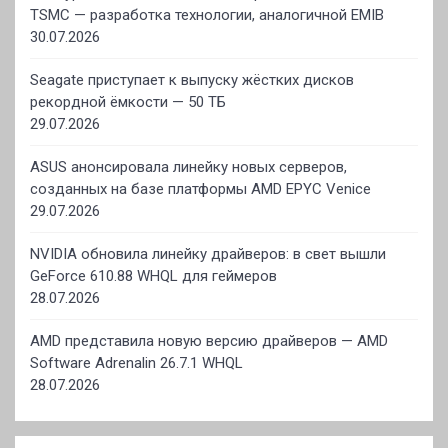
TSMC — разработка технологии, аналогичной EMIB
30.07.2026
Seagate приступает к выпуску жёстких дисков
рекордной ёмкости — 50 ТБ
29.07.2026
ASUS анонсировала линейку новых серверов,
созданных на базе платформы AMD EPYC Venice
29.07.2026
NVIDIA обновила линейку драйверов: в свет вышли
GeForce 610.88 WHQL для геймеров
28.07.2026
AMD представила новую версию драйверов — AMD
Software Adrenalin 26.7.1 WHQL
28.07.2026