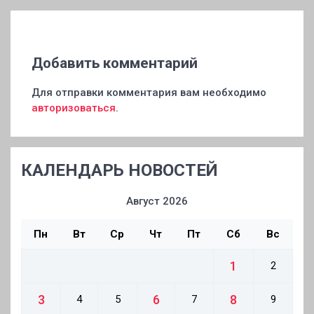
Добавить комментарий
Для отправки комментария вам необходимо
авторизоваться
.
КАЛЕНДАРЬ НОВОСТЕЙ
Август 2026
Пн
Вт
Ср
Чт
Пт
Сб
Вс
1
2
3
6
8
4
5
7
9