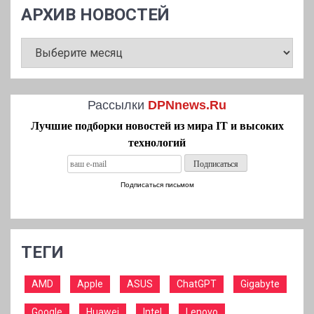
АРХИВ НОВОСТЕЙ
АРХИВ
НОВОСТЕЙ
Рассылки
DPNnews.Ru
Лучшие подборки новостей из мира IT и высоких
технологий
Подписаться письмом
ТЕГИ
AMD
Apple
ASUS
ChatGPT
Gigabyte
Google
Huawei
Intel
Lenovo