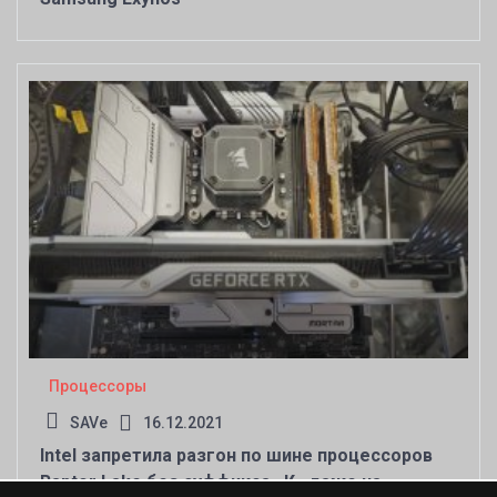
Процессоры
SAVe
16.12.2021
Intel запретила разгон по шине процессоров
Raptor Lake без суффикса «К» даже на