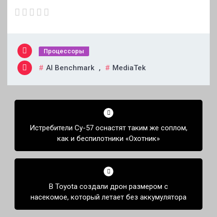
Процессоры
AI Benchmark
,
MediaTek
Навигация
по
Истребители Су-57 оснастят таким же соплом,
записям
как и беспилотники «Охотник»
В Toyota создали дрон размером с
насекомое, который летает без аккумулятора