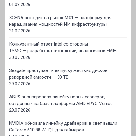
01.08.2026
XCENA выводит на рынок MX1 — платформу для
наращивания мощностей ИИ‑инфраструктуры
31.07.2026
Конкурентный ответ Intel со стороны
TSMC — разработка технологии, аналогичной EMIB
30.07.2026
Seagate приступает к выпуску жёстких дисков
рекордной ёмкости — 50 ТБ
29.07.2026
ASUS анонсировала линейку новых серверов,
созданных на базе платформы AMD EPYC Venice
29.07.2026
NVIDIA обновила линейку драйверов: в свет вышли
GeForce 610.88 WHQL для геймеров