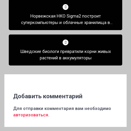
по
Норвежская НКО Sigma2 построит
записям
суперкомпьютеры и облачные хранилища в
подземном дата-центре Lefdal Mine
Шведские биологи превратили корни живых
растений в аккумуляторы
Добавить комментарий
Для отправки комментария вам необходимо
авторизоваться
.