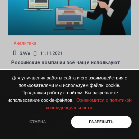
Аналитика
SAVe
11.11.2021
Российские компании всё чаще используют
казахстанские дата-центры
Для улучшения работы сайта и его взаимодействия с
пользователями мы используем файлы cookie.
Продолжая работу с сайтом, Вы разрешаете
использование cookie-файлов.
Ознакомится с политикой
конфиденциальности.
© DPNnews.ru. Все права защищены
|
Предложения и пожелания направляйте по адресу
info@dpnnews.ru
ОТМЕНА
РАЗРЕШИТЬ