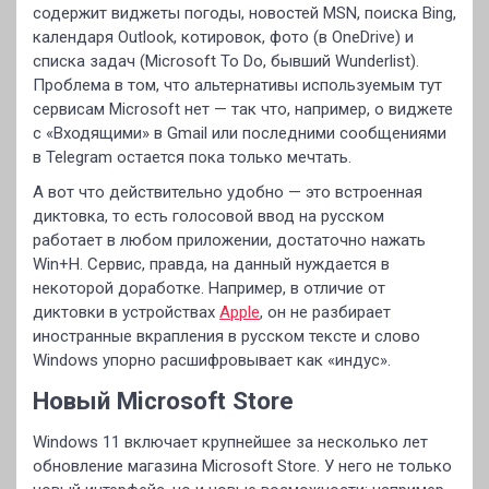
содержит виджеты погоды, новостей MSN, поиска Bing,
календаря Outlook, котировок, фото (в OneDrive) и
списка задач (Microsoft To Do, бывший Wunderlist).
Проблема в том, что альтернативы используемым тут
сервисам Microsoft нет — так что, например, о виджете
с «Входящими» в Gmail или последними сообщениями
в Telegram остается пока только мечтать.
А вот что действительно удобно — это встроенная
диктовка, то есть голосовой ввод на русском
работает в любом приложении, достаточно нажать
Win+H. Сервис, правда, на данный нуждается в
некоторой доработке. Например, в отличие от
диктовки в устройствах
Apple
, он не разбирает
иностранные вкрапления в русском тексте и слово
Windows упорно расшифровывает как «индус».
Новый Microsoft Store
Windows 11 включает крупнейшее за несколько лет
обновление магазина Microsoft Store. У него не только