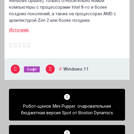
Windows Update), только относительно новые
компьютеры с процессорами Intel 8-го и более
поздних поколений, а также на процессорах AMD с
архитектурой Zen 2 или более поздних.
Источник
Windows 11
Софт
Навигация
по
Робот-щенок Mini Pupper: очаровательная
записям
бюджетная версия Spot от Boston Dynamics