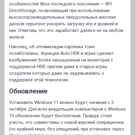
особенностей Xbox последнего поколения — API
DirectStorage, позволяющий при использовании
высокопроизводительных твердотельных жестких
дисков серьезно ускорять загрузку игр и уровней в
них. Отметим, что это заработает далеко не на любом
железе.
Наконец, об оптимизации картинки тоже
позаботились. Функция Auto HDR в играх сделает
изображение более насыщенным на мониторах с
поддержкой HDR, причем даже в старых играх,
создатели которых даже не задумывались о
поддержке этой технологии.
Обновление
Установить Windows 11 можно будет, начиная с 5
октября. Для всех владельцев компьютеров с Windows
10 обновление будет бесплатным. Правда, стоит
учесть, что совместимы с новой версией операционки
(по крайней мере, без ухищрений, при установке через