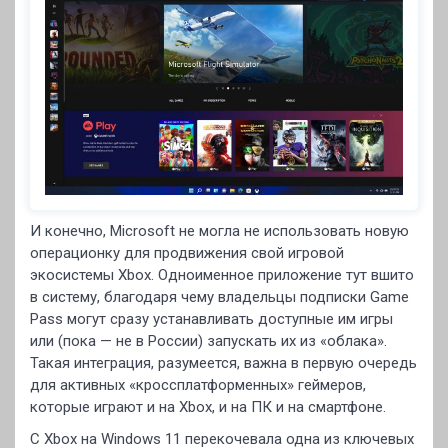
И конечно, Microsoft не могла не использовать новую
операционку для продвижения свой игровой
экосистемы Xbox. Одноименное приложение тут вшито
в систему, благодаря чему владельцы подписки Game
Pass могут сразу устанавливать доступные им игры
или (пока — не в России) запускать их из «облака».
Такая интеграция, разумеется, важна в первую очередь
для активных «кроссплатформенных» геймеров,
которые играют и на Xbox, и на ПК и на смартфоне.
С Xbox на Windows 11 перекочевала одна из ключевых