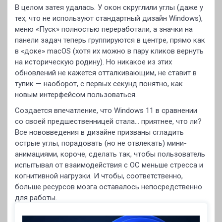
В целом затея удалась. У окон скруглили углы (даже у
тех, что не используют стандартный дизайн Windows),
меню «Пуск» полностью переработали, а значки на
панели задач теперь группируются в центре, прямо как
в «доке» macOS (хотя их можно в пару кликов вернуть
на историческую родину). Но никакое из этих
обновлений не кажется отталкивающим, не ставит в
тупик — наоборот, с первых секунд понятно, как
новым интерфейсом пользоваться.
Создается впечатление, что Windows 11 в сравнении
со своей предшественницей стала… приятнее, что ли?
Все нововведения в дизайне призваны сгладить
острые углы, порадовать (но не отвлекать) мини-
анимациями, короче, сделать так, чтобы пользователь
испытывал от взаимодействия с ОС меньше стресса и
когнитивной нагрузки. И чтобы, соответственно,
больше ресурсов мозга оставалось непосредственно
для работы.