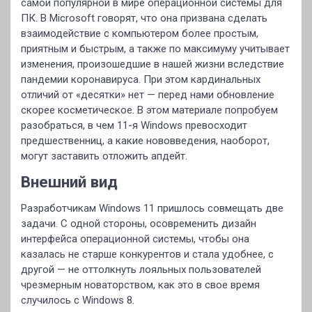
самой популярной в мире операционной системы для
ПК. В Microsoft говорят, что она призвана сделать
взаимодействие с компьютером более простым,
приятным и быстрым, а также по максимуму учитывает
изменения, произошедшие в нашей жизни вследствие
пандемии коронавируса. При этом кардинальных
отличий от «десятки» нет — перед нами обновление
скорее косметическое. В этом материале попробуем
разобраться, в чем 11-я Windows превосходит
предшественниц, а какие нововведения, наоборот,
могут заставить отложить апдейт.
Внешний вид
Разработчикам Windows 11 пришлось совмещать две
задачи. С одной стороны, осовременить дизайн
интерфейса операционной системы, чтобы она
казалась не старше конкурентов и стала удобнее, с
другой — не оттолкнуть лояльных пользователей
чрезмерным новаторством, как это в свое время
случилось с Windows 8.