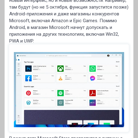
новый интерфейс, но и новые возможности: например,
там будут (но не 5 октября, функция запустится позже)
Android-приложения и даже магазины конкурентов
Microsoft, включая Amazon и Epic Games. Помимо
Android, в магазин Microsoft начнут допускать и
приложения на других технологиях, включая Win32,
PWA и UWP.