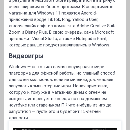
В результате Microsoft Store превратится в витрину с
очень широким выбором программ. В ассортименте
магазина для Windows 11 появятся Android-
приложения вроде TikTok, Ring, Yahoo и Uber,
«творческий» софт из комплекта Adobe Creative Suite,
Zoom и Disney Plus. В свою очередь, сама Microsoft
предложит Visual Studio, а также Notepad и Paint,
которые раньше предустанавливались в Windows.
Видеоигры
Windows — не только самая популярная в мире
платформа для офисной работы, но главный способ
для сотен миллионов, если не миллиардов, человек
запускать компьютерные игры. Новая приставка,
которую к тому же в магазинах днем с огнем не
сыщешь, интересует не всех, а вот на домашнем
ноутбуке или стареньком ПК что-нибудь из игр да
запустится — пусть это и будет хит 15-летней
давности.