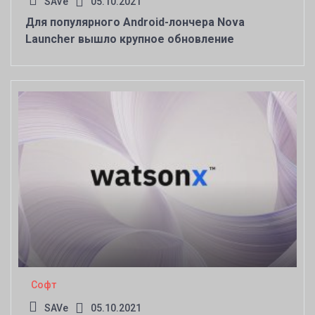
SAVe
05.10.2021
Для популярного Android-лончера Nova
Launcher вышло крупное обновление
Софт
SAVe
05.10.2021