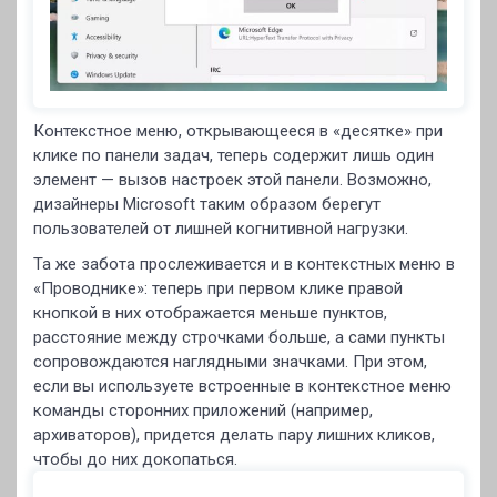
Контекстное меню, открывающееся в «десятке» при
клике по панели задач, теперь содержит лишь один
элемент — вызов настроек этой панели. Возможно,
дизайнеры Microsoft таким образом берегут
пользователей от лишней когнитивной нагрузки.
Та же забота прослеживается и в контекстных меню в
«Проводнике»: теперь при первом клике правой
кнопкой в них отображается меньше пунктов,
расстояние между строчками больше, а сами пункты
сопровождаются наглядными значками. При этом,
если вы используете встроенные в контекстное меню
команды сторонних приложений (например,
архиваторов), придется делать пару лишних кликов,
чтобы до них докопаться.