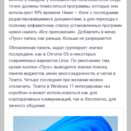
точно должны поместиться программы, которые они
используют 99% времени. Ниже — блок с последними
редактировавшимися документами, а для перехода к
полному алфавитному списку установленных программ
нужно нажать «Все приложения». Добавлять в меню
«Пуск» папки, как раньше, больше не разрешается.
Обновленная панель задач группирует значки
посередине, как в Chrome OS и некоторых
современных вариантах Linux. По умолчанию там,
кроме кнопки «Пуск», выводится значки поиска,
панели виджетов, меню многозадачности, и чатов в
Teams. Четыре последних при желании можно
отключить. Teams в Windows 11 интегрирован «из
коробки» и может использоваться как для
корпоративных коммуникаций, так и, бесплатно, для
личного общения.