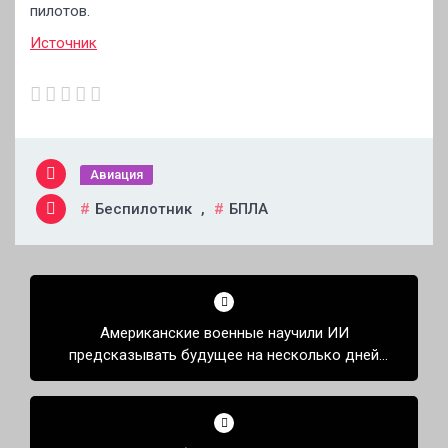
пилотов.
Источник
Авиация
Беспилотник
,
БПЛА
Навигация
по
Американские военные научили ИИ
записям
предсказывать будущее на несколько дней
вперёд