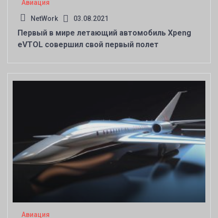
Авиация
NetWork
03.08.2021
Первый в мире летающий автомобиль Xpeng
eVTOL совершил свой первый полет
Авиация