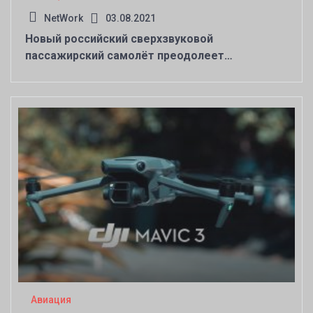
NetWork
03.08.2021
Новый российский сверхзвуковой
пассажирский самолёт преодолеет
расстояние между Москвой и Владивостоком
всего за 3 часа
Авиация