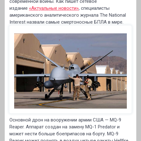
современной войны. Как пишет сетевое
издание
«Актуальные новости»
, специалисты
американского аналитического журнала The National
Interest назвали самые смертоносные БПЛА в мире.
Основной дрон на вооружении армии США — MQ-9
Reaper. Аппарат создан на замену MQ-1 Predator и
может нести больше боеприпасов на борту. MQ-9
Reaper может поднять в воздух четыре ракеты Hellfire