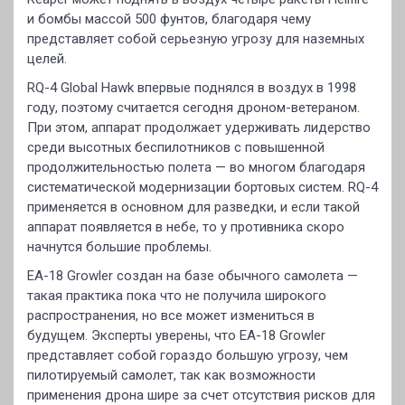
и бомбы массой 500 фунтов, благодаря чему
представляет собой серьезную угрозу для наземных
целей.
RQ-4 Global Hawk впервые поднялся в воздух в 1998
году, поэтому считается сегодня дроном-ветераном.
При этом, аппарат продолжает удерживать лидерство
среди высотных беспилотников с повышенной
продолжительностью полета — во многом благодаря
систематической модернизации бортовых систем. RQ-4
применяется в основном для разведки, и если такой
аппарат появляется в небе, то у противника скоро
начнутся большие проблемы.
EA-18 Growler создан на базе обычного самолета —
такая практика пока что не получила широкого
распространения, но все может измениться в
будущем. Эксперты уверены, что EA-18 Growler
представляет собой гораздо большую угрозу, чем
пилотируемый самолет, так как возможности
применения дрона шире за счет отсутствия рисков для