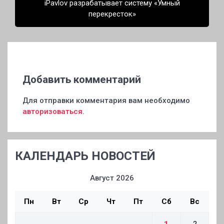
iPavlov разрабатывает систему «Умный
перекресток»
Добавить комментарий
Для отправки комментария вам необходимо
авторизоваться
.
КАЛЕНДАРЬ НОВОСТЕЙ
Август 2026
Пн
Вт
Ср
Чт
Пт
Сб
Вс