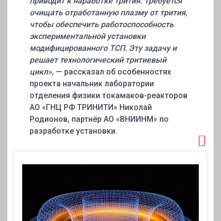
приводит к наработке трития. Требуется
очищать отработанную плазму от трития,
чтобы обеспечить работоспособность
экспериментальной установки
модифицированного ТСП. Эту задачу и
решает технологический тритиевый
цикл»,
— рассказал об особенностях
проекта начальник лаборатории
отделения физики токамаков-реакторов
АО «ГНЦ РФ ТРИНИТИ» Николай
Родионов, партнёр АО «ВНИИНМ» по
разработке установки.