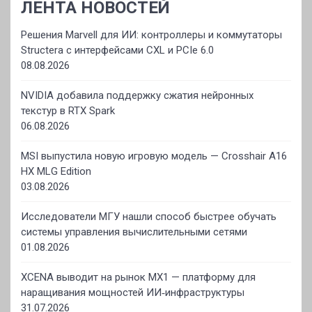
ЛЕНТА НОВОСТЕЙ
Решения Marvell для ИИ: контроллеры и коммутаторы
Structera с интерфейсами CXL и PCIe 6.0
08.08.2026
NVIDIA добавила поддержку сжатия нейронных
текстур в RTX Spark
06.08.2026
MSI выпустила новую игровую модель — Crosshair A16
HX MLG Edition
03.08.2026
Исследователи МГУ нашли способ быстрее обучать
системы управления вычислительными сетями
01.08.2026
XCENA выводит на рынок MX1 — платформу для
наращивания мощностей ИИ‑инфраструктуры
31.07.2026