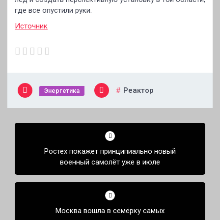
где все опустили руки.
Источник
Реактор
Энергетика
Навигация
по
Ростех покажет принципиально новый
записям
военный самолёт уже в июле
Москва вошла в семёрку самых