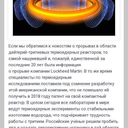
Если мы обратимся к новостям о прорывах в области
дейтерий-тритиевых термоядерных реакторов, то
самой нашумевшей и, пожалуй, единственной за
последние 20 лет была информация
о прорыве компании Lockheed Martin. В то же время
специалисты по термоядерным
исследованиям поставили под сомнение разработку
этой американской компании, что не помешало ей
получить в 2018 году патент на свой компактный
реактор. В целом сегодня все лаборатории в мире
ведут термоядерные эксперименты со стабильными
изотопами водорода, что подчёркивает трудность
работы с тритием. Российские учёные решили пробить
лёд и создать перспективную установку в той области,