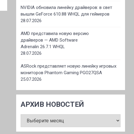
NVIDIA обновила линейку драйверов: в свет
вышли GeForce 610.88 WHQL для геймеров
28.07.2026
AMD представила новую версию
драйверов — AMD Software
Adrenalin 26.7.1 WHQL
28.07.2026
ASRock представляет новую линейку игровых
мониторов Phantom Gaming PGO27QSA
25.07.2026
АРХИВ НОВОСТЕЙ
АРХИВ
НОВОСТЕЙ