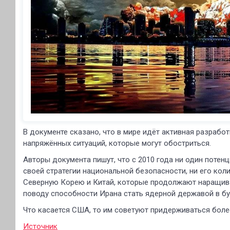
В документе сказано, что в мире идёт активная разрабо
напряжённых ситуаций, которые могут обостриться.
Авторы документа пишут, что с 2010 года ни один потен
своей стратегии национальной безопасности, ни его кол
Северную Корею и Китай, которые продолжают наращива
поводу способности Ирана стать ядерной державой в б
Что касается США, то им советуют придерживаться более
Источник