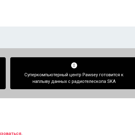
Суперкомпьютерный центр Pawsey готовится к
наплыву данных с радиотелескопа SKA
изоваться
.