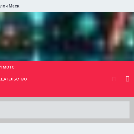
лон Маск
И МОТО
ДАТЕЛЬСТВО