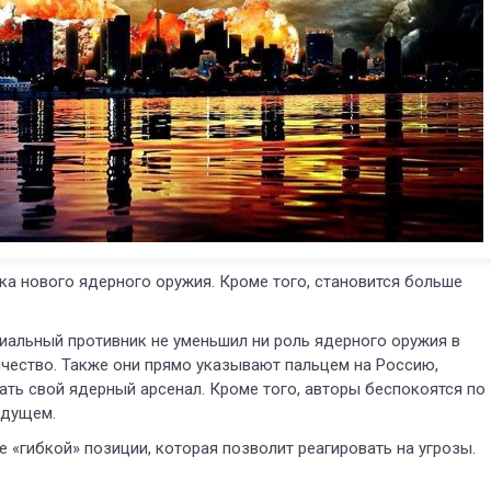
тка нового ядерного оружия. Кроме того, становится больше
циальный противник не уменьшил ни роль ядерного оружия в
ичество. Также они прямо указывают пальцем на Россию,
ть свой ядерный арсенал. Кроме того, авторы беспокоятся по
удущем.
 «гибкой» позиции, которая позволит реагировать на угрозы.