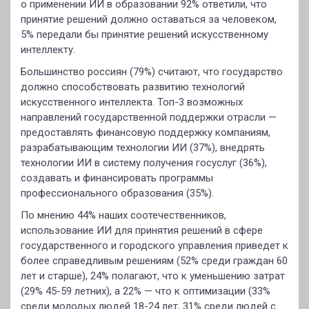
о применении ИИ в образовании 92% ответили, что
принятие решений должно оставаться за человеком,
5% передали бы принятие решений искусственному
интеллекту.
Большинство россиян (79%) считают, что государство
должно способствовать развитию технологий
искусственного интеллекта. Топ-3 возможных
направлений государственной поддержки отрасли —
предоставлять финансовую поддержку компаниям,
разрабатывающим технологии ИИ (37%), внедрять
технологии ИИ в систему получения госуслуг (36%),
создавать и финансировать программы
профессионального образования (35%).
По мнению 44% наших соотечественников,
использование ИИ для принятия решений в сфере
государственного и городского управления приведет к
более справедливым решениям (52% среди граждан 60
лет и старше), 24% полагают, что к уменьшению затрат
(29% 45-59 летних), а 22% — что к оптимизации (33%
среди молодых людей 18-24 лет, 31% среди людей с