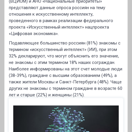
(ВЦИОМ) и АНО «Национальные приоритеты»
представляют данные опроса россиян на тему
отношения к искусственному интеллекту,
проведенного в рамках реализации федерального
проекта «Искусственный интеллект» нацпроекта
«Цифровая экономика».
Подавляющее большинство россиян (81%) знакомы с
термином «искусственный интеллект» (ИИ), при этом
32% декларируют, что могут объяснить его значение,
не знакомы с этим термином 18% наших сограждан.
Наиболее информированы на этот счет молодые люди
(38-39%), граждане с высшим образованием (49%), а
также жители Москвы и Санкт-Петербурга (48%). Чаще
других не знакомы с термином граждане в возрасте 60
лет и старше (22%) и женщины (21%).