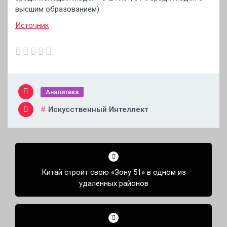
высшим образованием).
Источник
Аналитика
Искусственный Интеллект
Навигация
по
Китай строит свою «Зону 51» в одном из
записям
удаленных районов