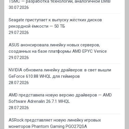
TSMC — разработка технологии, аналогичной EMIB
30.07.2026
Seagate приступает к выпуску жёстких дисков
рекордной ёмкости — 50 ТБ
29.07.2026
ASUS анонсировала линейку новых серверов,
созданных на базе платформы AMD EPYC Venice
29.07.2026
NVIDIA обновила линейку драйверов: в свет вышли
GeForce 610.88 WHQL для геймеров
28.07.2026
AMD представила новую версию драйверов — AMD
Software Adrenalin 26.7.1 WHQL
28.07.2026
ASRock представляет новую линейку игровых
мониторов Phantom Gaming PGO27QSA