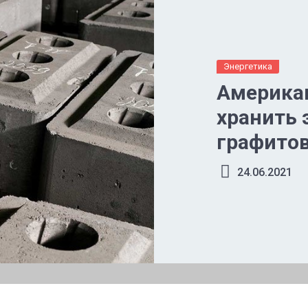
Энергетика
Америка
хранить 
графито
24.06.2021