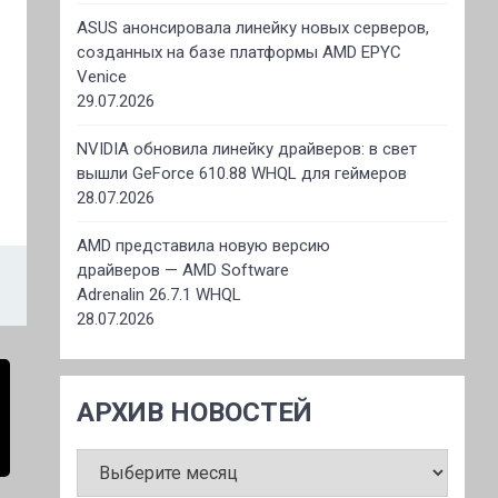
ASUS анонсировала линейку новых серверов,
созданных на базе платформы AMD EPYC
Venice
29.07.2026
NVIDIA обновила линейку драйверов: в свет
вышли GeForce 610.88 WHQL для геймеров
28.07.2026
AMD представила новую версию
драйверов — AMD Software
Adrenalin 26.7.1 WHQL
28.07.2026
АРХИВ НОВОСТЕЙ
АРХИВ
НОВОСТЕЙ