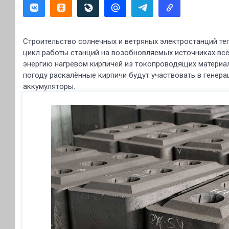
Строительство солнечных и ветряных электростанций те
цикл работы станций на возобновляемых источниках вс
энергию нагревом кирпичей из токопроводящих материа
погоду раскалённые кирпичи будут участвовать в генера
аккумуляторы.