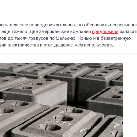
перь дешевле возведения угольных, но обеспечить непрерывны
ё ещё тяжело. Две американские компании
предложили
запасат
лов до тысяч градусов по Цельсию. Ночью и в безветренную
ции электричества и этот дешевле, чем использовать