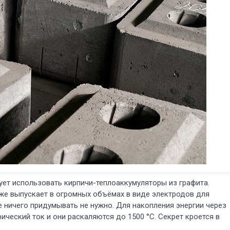
ует использовать кирпичи-теплоаккумуляторы из графита.
же выпускает в огромных объёмах в виде электродов для
е ничего придумывать не нужно. Для накопления энергии через
ический ток и они раскаляются до 1500 °C. Секрет кроется в