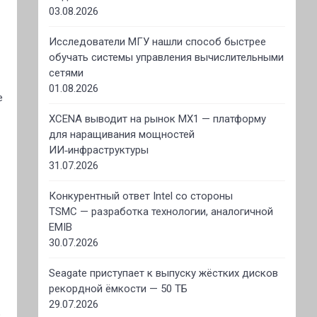
03.08.2026
Исследователи МГУ нашли способ быстрее
обучать системы управления вычислительными
сетями
01.08.2026
е
XCENA выводит на рынок MX1 — платформу
для наращивания мощностей
ИИ‑инфраструктуры
31.07.2026
Конкурентный ответ Intel со стороны
TSMC — разработка технологии, аналогичной
EMIB
30.07.2026
Seagate приступает к выпуску жёстких дисков
рекордной ёмкости — 50 ТБ
29.07.2026
о