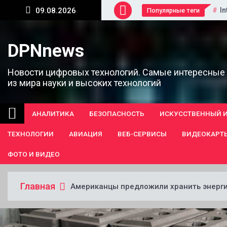
Перейти
In
09.08.2026
Популярные теги
к
содержанию
DPNnews
Новости цифровых технологий. Самые интересные
из мира науки и высоких технологий
АНАЛИТИКА
БЕЗОПАСНОСТЬ
ИСКУССТВЕННЫЙ 
ТЕХНОЛОГИИ
АВИАЦИЯ
ВЕБ-СЕРВИСЫ
ВИДЕОКАРТ
ФОТО И ВИДЕО
Главная
Американцы предложили хранить энерги