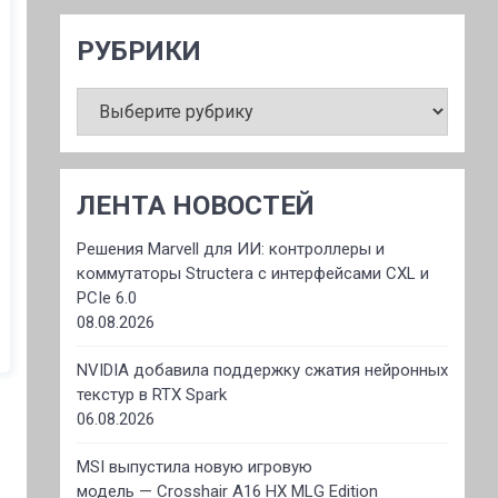
РУБРИКИ
РУБРИКИ
ЛЕНТА НОВОСТЕЙ
Решения Marvell для ИИ: контроллеры и
коммутаторы Structera с интерфейсами CXL и
PCIe 6.0
08.08.2026
NVIDIA добавила поддержку сжатия нейронных
текстур в RTX Spark
06.08.2026
MSI выпустила новую игровую
модель — Crosshair A16 HX MLG Edition