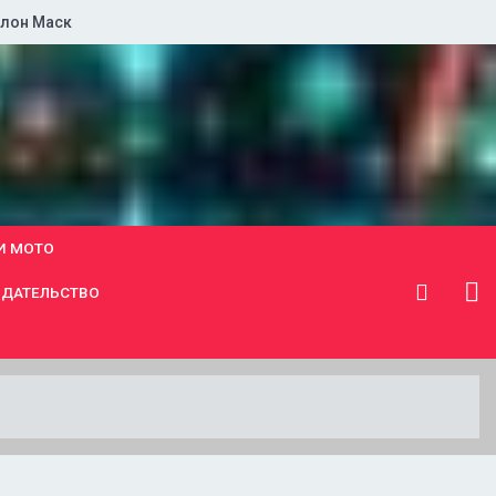
лон Маск
И МОТО
ДАТЕЛЬСТВО