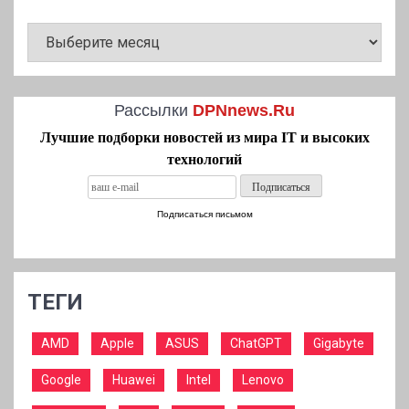
АРХИВ
НОВОСТЕЙ
Рассылки
DPNnews.Ru
Лучшие подборки новостей из мира IT и высоких
технологий
Подписаться письмом
ТЕГИ
AMD
Apple
ASUS
ChatGPT
Gigabyte
Google
Huawei
Intel
Lenovo