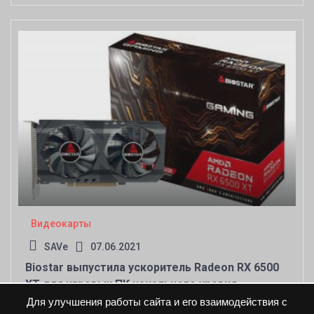
Видеокарты
SAVe
07.06.2021
Biostar выпустила ускоритель Radeon RX 6500
XT для игровых ПК начального уровня
Для улучшения работы сайта и его взаимодействия с