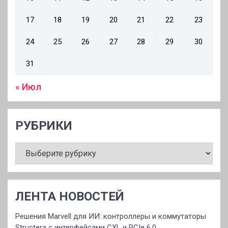
17
18
19
20
21
22
23
24
25
26
27
28
29
30
31
« Июл
РУБРИКИ
РУБРИКИ
ЛЕНТА НОВОСТЕЙ
Решения Marvell для ИИ: контроллеры и коммутаторы
Structera с интерфейсами CXL и PCIe 6.0