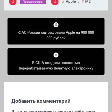
Apple
,
M2
Процессоры
Навигация
по
ФАС России оштрафовала Apple на 900 000
записям
000 рублей
В США создали полностью
перерабатываемую печатную электронику
Добавить комментарий
Для отправки комментария вам необходимо