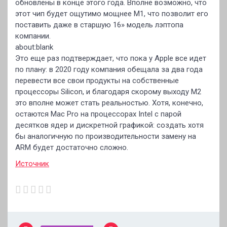
обновлены в конце этого года. Вполне возможно, что
этот чип будет ощутимо мощнее M1, что позволит его
поставить даже в старшую 16» модель лэптопа
компании.
about:blank
Это еще раз подтверждает, что пока у Apple все идет
по плану: в 2020 году компания обещала за два года
перевести все свои продукты на собственные
процессоры Silicon, и благодаря скорому выходу M2
это вполне может стать реальностью. Хотя, конечно,
остаются Mac Pro на процессорах Intel с парой
десятков ядер и дискретной графикой: создать хотя
бы аналогичную по производительности замену на
ARM будет достаточно сложно.
Источник