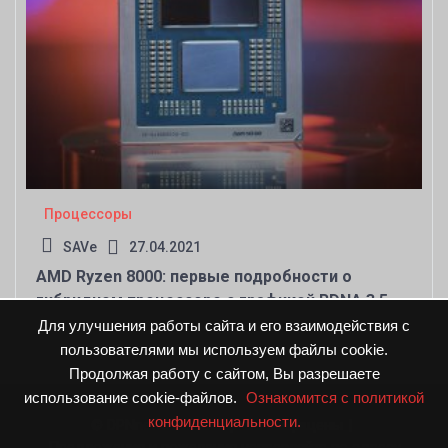
Процессоры
SAVe
27.04.2021
AMD Ryzen 8000: первые подробности о
гибридном процессоре с графикой RDNA 3.5
Для улучшения работы сайта и его взаимодействия с
пользователями мы используем файлы cookie.
Продолжая работу с сайтом, Вы разрешаете
использование cookie-файлов.
Ознакомится с политикой
конфиденциальности.
© DPNnews.ru. Все права защищены
|
Предложения и пожелания направляйте по адресу