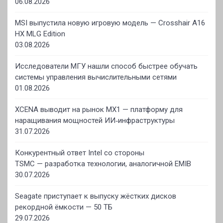
06.08.2026
MSI выпустила новую игровую модель — Crosshair A16
HX MLG Edition
03.08.2026
Исследователи МГУ нашли способ быстрее обучать
системы управления вычислительными сетями
01.08.2026
XCENA выводит на рынок MX1 — платформу для
наращивания мощностей ИИ‑инфраструктуры
31.07.2026
Конкурентный ответ Intel со стороны
TSMC — разработка технологии, аналогичной EMIB
30.07.2026
Seagate приступает к выпуску жёстких дисков
рекордной ёмкости — 50 ТБ
29.07.2026