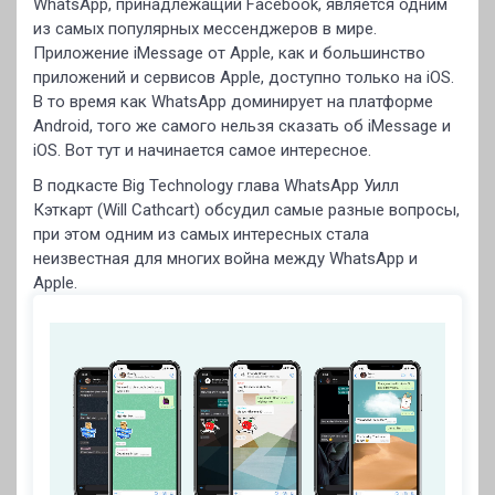
WhatsApp, принадлежащий Facebook, является одним
из самых популярных мессенджеров в мире.
Приложение iMessage от Apple, как и большинство
приложений и сервисов Apple, доступно только на iOS.
В то время как WhatsApp доминирует на платформе
Android, того же самого нельзя сказать об iMessage и
iOS. Вот тут и начинается самое интересное.
В подкасте Big Technology глава WhatsApp Уилл
Кэткарт (Will Cathcart) обсудил самые разные вопросы,
при этом одним из самых интересных стала
неизвестная для многих война между WhatsApp и
Apple.