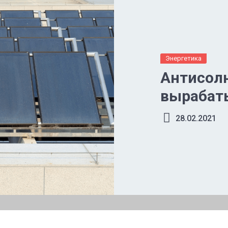
Энергетика
Антисол
вырабат
28.02.2021