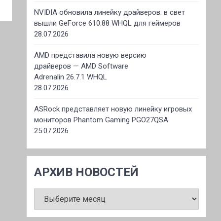
NVIDIA обновила линейку драйверов: в свет
вышли GeForce 610.88 WHQL для геймеров
28.07.2026
AMD представила новую версию
драйверов — AMD Software
Adrenalin 26.7.1 WHQL
28.07.2026
ASRock представляет новую линейку игровых
мониторов Phantom Gaming PGO27QSA
25.07.2026
АРХИВ НОВОСТЕЙ
АРХИВ
НОВОСТЕЙ