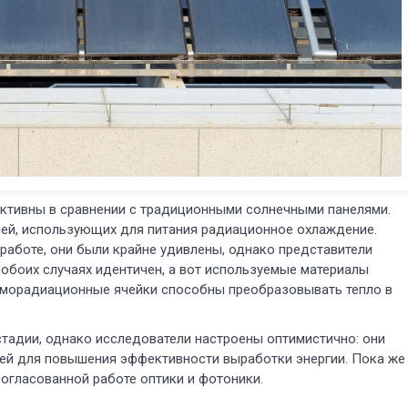
уктивны в сравнении с традиционными солнечными панелями.
лей, использующих для питания радиационное охлаждение.
работе, они были крайне удивлены, однако представители
 обоих случаях идентичен, а вот используемые материалы
ерморадиационные ячейки способны преобразовывать тепло в
стадии, однако исследователи настроены оптимистично: они
лей для повышения эффективности выработки энергии. Пока же
согласованной работе оптики и фотоники.