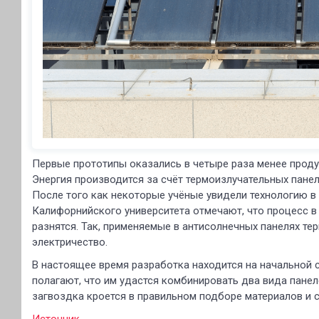
Первые прототипы оказались в четыре раза менее прод
Энергия производится за счёт термоизлучательных пане
После того как некоторые учёные увидели технологию в 
Калифорнийского университета отмечают, что процесс в
разнятся. Так, применяемые в антисолнечных панелях т
электричество.
В настоящее время разработка находится на начальной 
полагают, что им удастся комбинировать два вида пане
загвоздка кроется в правильном подборе материалов и 