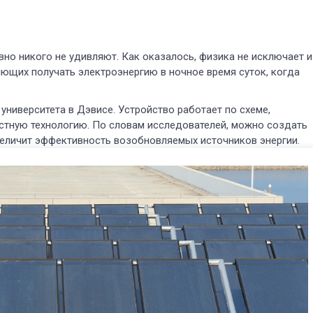
но никого не удивляют. Как оказалось, физика не исключает и
ющих получать электроэнергию в ночное время суток, когда
ниверситета в Дэвисе. Устройство работает по схеме,
стную технологию. По словам исследователей, можно создать
величит эффективность возобновляемых источников энергии.