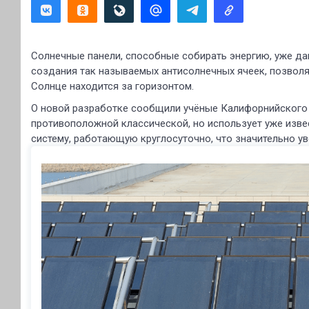
Солнечные панели, способные собирать энергию, уже дав
создания так называемых антисолнечных ячеек, позволя
Солнце находится за горизонтом.
О новой разработке сообщили учёные Калифорнийского у
противоположной классической, но использует уже изве
систему, работающую круглосуточно, что значительно у