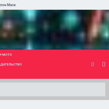
лон Маск
И МОТО
ДАТЕЛЬСТВО