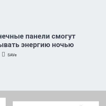
нечные панели смогут
ывать энергию ночью
SAVe