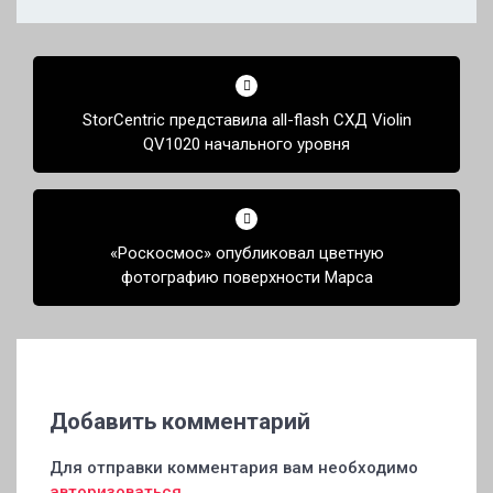
Навигация
по
StorCentric представила all-flash СХД Violin
записям
QV1020 начального уровня
«Роскосмос» опубликовал цветную
фотографию поверхности Марса
Добавить комментарий
Для отправки комментария вам необходимо
авторизоваться
.