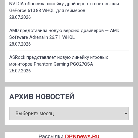
NVIDIA обновила линейку драйверов: в свет вышли
GeForce 610.88 WHQL для геймеров
28.07.2026
AMD представила новую версию драйверов — AMD
Software Adrenalin 26.7.1 WHQL
28.07.2026
ASRock представляет новую линейку игровых
мониторов Phantom Gaming PGO27QSA
25.07.2026
АРХИВ НОВОСТЕЙ
АРХИВ
НОВОСТЕЙ
Рассылки
DPNnews.Ru